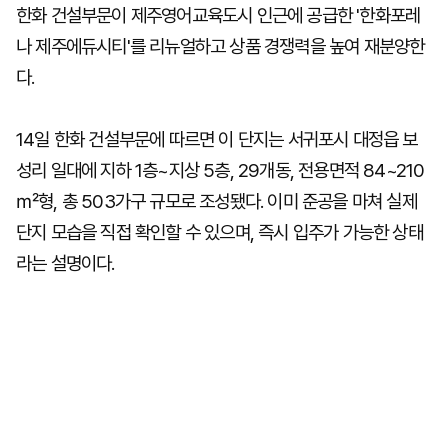
한화 건설부문이 제주영어교육도시 인근에 공급한 '한화포레
나 제주에듀시티'를 리뉴얼하고 상품 경쟁력을 높여 재분양한
다.
14일 한화 건설부문에 따르면 이 단지는 서귀포시 대정읍 보
성리 일대에 지하 1층~지상 5층, 29개동, 전용면적 84~210
㎡형, 총 503가구 규모로 조성됐다. 이미 준공을 마쳐 실제
단지 모습을 직접 확인할 수 있으며, 즉시 입주가 가능한 상태
라는 설명이다.