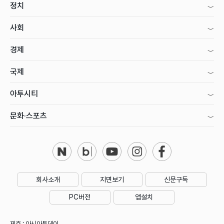
정치
사회
경제
국제
아투시티
문화·스포츠
회사소개
지면보기
신문구독
PC버전
앱설치
제호 : 아시아투데이