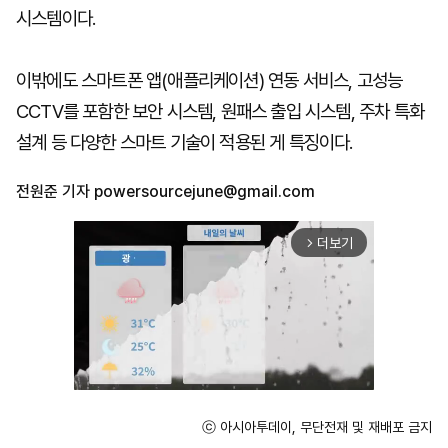
시스템이다.
이밖에도 스마트폰 앱(애플리케이션) 연동 서비스, 고성능
CCTV를 포함한 보안 시스템, 원패스 출입 시스템, 주차 특화
설계 등 다양한 스마트 기술이 적용된 게 특징이다.
전원준 기자
powersourcejune@gmail.com
더보기
arrow_forward_ios
ⓒ 아시아투데이, 무단전재 및 재배포 금지
Unmute