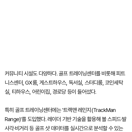
커뮤니티 시설도 다양하다. 골프 트레이닝센터를 비롯해 피트
니스센터, GX룸, 게스트하우스, 독서실, 스터디룸, 코인세탁
실, 티하우스, 어린이집, 경로당 등이 들어섰다.
특히 골프 트레이닝센터에는 '트랙맨 레인지(TrackMan
Range)'를 도입했다. 레이더 기반 기술을 활용해 볼 스피드·발
사각·비거리 등 골프 샷 데이터를 실시간으로 분석할 수 있는