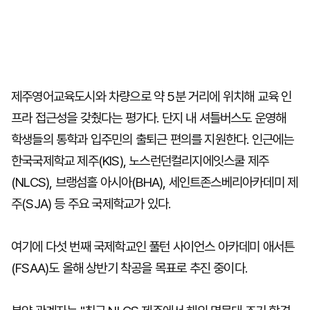
제주영어교육도시와 차량으로 약 5분 거리에 위치해 교육 인
프라 접근성을 갖췄다는 평가다. 단지 내 셔틀버스도 운영해
학생들의 통학과 입주민의 출퇴근 편의를 지원한다. 인근에는
한국국제학교 제주(KIS), 노스런던컬리지에잇스쿨 제주
(NLCS), 브랭섬홀 아시아(BHA), 세인트존스베리아카데미 제
주(SJA) 등 주요 국제학교가 있다.
여기에 다섯 번째 국제학교인 풀턴 사이언스 아카데미 애서튼
(FSAA)도 올해 상반기 착공을 목표로 추진 중이다.