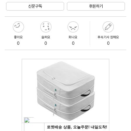
신문구독
후원하기
좋아요
슬퍼요
화나요
후속기사 원해요
0
0
0
0