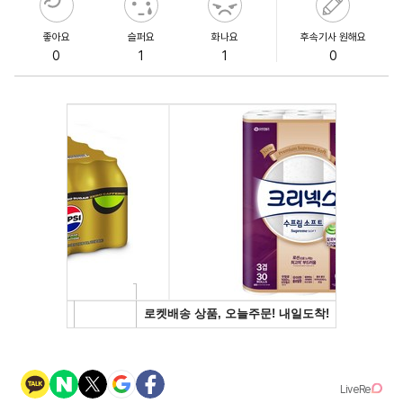
좋아요
슬퍼요
화나요
후속기사 원해요
0
1
1
0