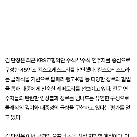
김 단장은 최근 KBS교향악단 수석·부수석 연주자를 중심으로
구성한 45인조 킴스오케스트라를 창단했다. 킴스오케스트라
는 클래식을 기반으로 팝페라·탱고·K팝 등 다양한 장르와 협업
을 통해 대중에게 친숙한 레퍼토리를 선보이고 있다. 전문 연
주자들의 탄탄한 앙상블과 장르를 넘나드는 유연한 구성으로
클래식의 깊이와 대중성의 균형을 구현하고 있다는 평가를 얻
고 있다.
김 단장은 이번 공연의 오프닝 곡을 직접 지휘할 예정이다. 이