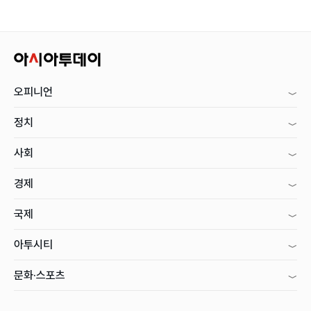
오피니언
정치
사회
경제
국제
아투시티
문화·스포츠