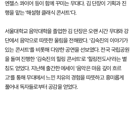
엔젤스 콰이어 등이 함께 꾸미는 무대다. 김 단장이 기획과 진
행을 맡는 '해설형 클래식 콘서트'다.
서울대학교 음악대학을 졸업한 김 단장은 오랜 시간 무대와 강
단에서 음악으로 따뜻한 울림을 전해왔다. '김숙진의 이야기가
있는 콘서트'를 비롯해 다양한 공연을 선보였다. 전국 국립공원
을 돌며 진행한 '김숙진의 힐링 콘서트'로 '힐링전도사'라는 별
칭도 얻었다. 지난해 출간한 에세이 '음악은 마음 깊이 흐르
고'를 통해 무대에서 느낀 치유의 경험을 따뜻하고 흥미롭게
풀어내 독자들로부터 공감을 얻었다.