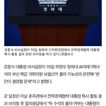
강훈식 비서실장이 15일 청와대 기자회견장에서 전략경제협력 대통령
특사 활동 결과 관련 브리핑을 하고 있다./연합뉴스
강훈식 대통령 비서실장이 15일 하정우 청와대 AI미래기획수
석의 부산 북갑 국회의원 보궐선거 출마 가능성과 관련해 "본
인이 결정할 문제"라고 밝혔다.
강 실장은 이날 춘추관에서 전략경제협력 대통령 특사 활동 결
과 브리핑 후 질의응답에서 "하 수석의 출마 여부는 대통령이