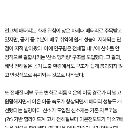
전고체 배터리는 화재 위험이 낮은 차세대 배터리로 주목받고
있지만, 공기 중 수분에 매우 취약해 쉽게 성능이 저하되는 단
점이 지적 받아왔다. 이에 연구팀은 전해질 내부에 산소를 안
정적으로 결합시키는 '산소 앵커링' 구조를 도입했다. 그 결과,
해당 전해질은 공기 노출 환경에서도 구조가 쉽게 붕괴되지 않
고 안정적으로 유지되는 것으로 나타났다.
또 전해질 내부 구조 변화로 리튬 이온의 이동 경로가 더 넓고
원활해지면서 이온 이동 속도가 향상되면서 배터리 성능도 개
선됐다는 설명이다. 산소가 도입된 신소재는 기존 지르코늄
(Zr) 기반 할라이드계 고체 전해질보다 이온전도도가 약 2.7배