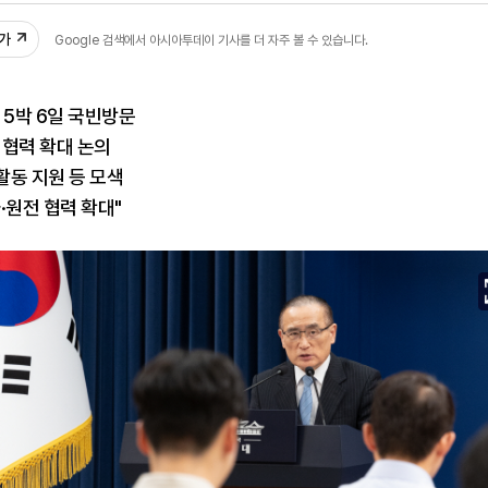
추가
Google 검색에서 아시아투데이 기사를 더 자주 볼 수 있습니다.
 5박 6일 국빈방문
 협력 확대 논의
활동 지원 등 모색
·원전 협력 확대"