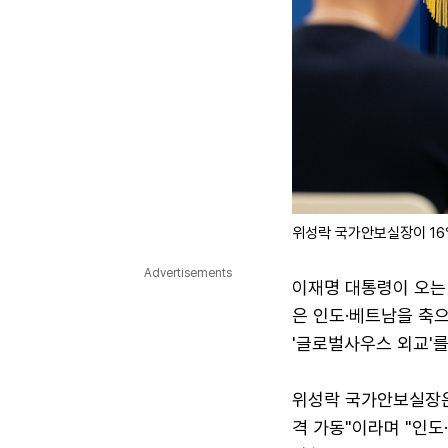
위성락 국가안보실장이 16
Advertisements
이재명 대통령이 오는 
은 인도·베트남을 축으
'글로벌사우스 외교'를
위성락 국가안보실장은
격 가동"이라며 "인