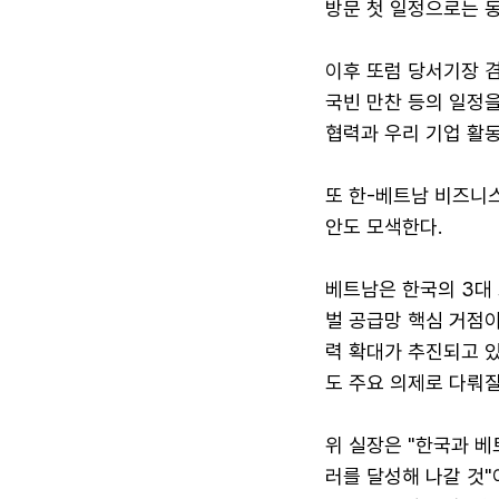
방문 첫 일정으로는 
이후 또럼 당서기장 겸
국빈 만찬 등의 일정을
협력과 우리 기업 활동
또 한-베트남 비즈니스
안도 모색한다.
베트남은 한국의 3대
벌 공급망 핵심 거점이
력 확대가 추진되고 있
도 주요 의제로 다뤄질
위 실장은 "한국과 베
러를 달성해 나갈 것