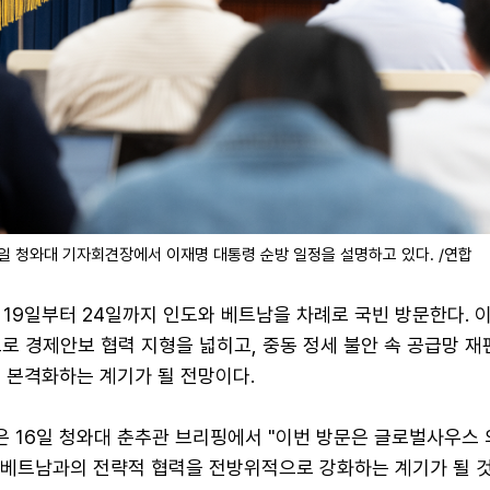
일 청와대 기자회견장에서 이재명 대통령 순방 일정을 설명하고 있다. /연합
19일부터 24일까지 인도와 베트남을 차례로 국빈 방문한다. 
로 경제안보 협력 지형을 넓히고, 중동 정세 불안 속 공급망 재
 본격화하는 계기가 될 전망이다.
 16일 청와대 춘추관 브리핑에서 "이번 방문은 글로벌사우스 
도·베트남과의 전략적 협력을 전방위적으로 강화하는 계기가 될 