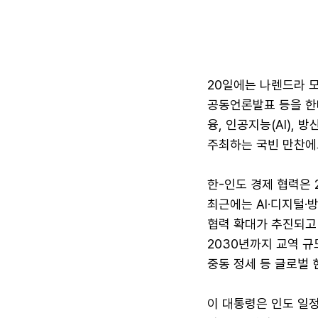
20일에는 나렌드라 모
공동언론발표 등을 한다
융, 인공지능(AI),
주최하는 국빈 만찬에
한-인도 경제 협력은 
최근에는 AI·디지털·
협력 확대가 추진되고 
2030년까지 교역 규
중동 정세 등 글로벌 
이 대통령은 인도 일정