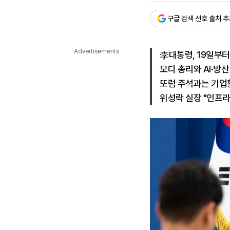
다국어뉴스
ENGLISH
Tiếng Việt
中文
구글 검색 선호 출처 
Advertisements
李대통령, 19일부터
모디 총리와 AI·방산
또럼 주석과는 기업
위성락 실장 "인프라