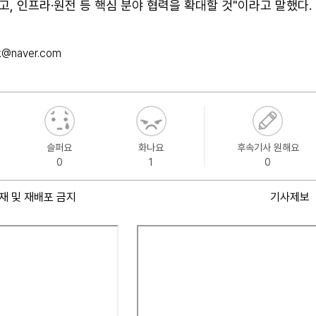
, 인프라·원전 등 핵심 분야 협력을 확대할 것"이라고 말했다.
k@naver.com
슬퍼요
화나요
후속기사 원해요
0
1
0
재 및 재배포 금지
기사제보