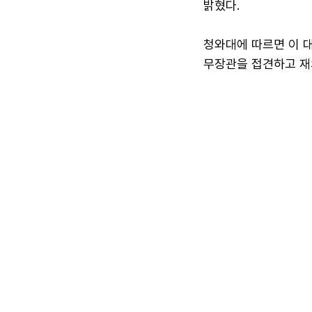
밝혔다.
청와대에 따르면 이 대
무장관을 접견하고 재