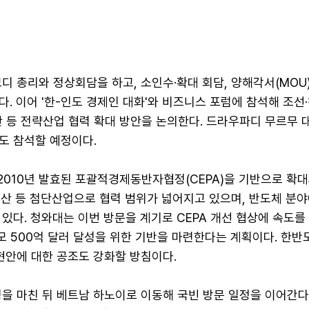
디 총리와 정상회담을 하고, 소인수·확대 회담, 양해각서(MOU)
. 이어 '한-인도 경제인 대화'와 비즈니스 포럼에 참석해 조선·
 방산 등 전략산업 협력 확대 방안을 논의한다. 드라우파디 무르무
도 참석할 예정이다.
2010년 발효된 포괄적경제동반자협정(CEPA)을 기반으로 확대
방산 등 첨단산업으로 협력 범위가 넓어지고 있으며, 반도체 분
있다. 청와대는 이번 방문을 계기로 CEPA 개선 협상에 속도를 
모 500억 달러 달성을 위한 기반을 마련한다는 계획이다. 한반
현안에 대한 공조도 강화할 방침이다.
을 마친 뒤 베트남 하노이로 이동해 국빈 방문 일정을 이어간다