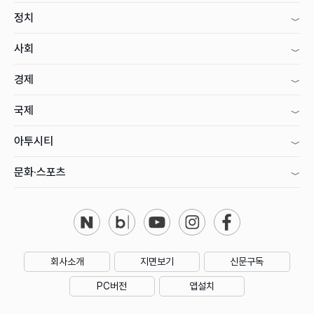
정치
사회
경제
국제
아투시티
문화·스포츠
회사소개
지면보기
신문구독
PC버전
앱설치