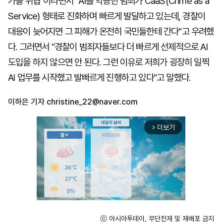
가올 위협"이라면서 "AI를 악용한 범죄가 CaaS(Crime as a
Service) 형태로 진화하며 빠르게 발달하고 있는데, 경찰이
대응이 늦어지면 그 피해가 온전히 국민들한테 간다"고 우려했
다. 그러면서 "경찰이 범죄자들보다 더 빠르게 선제적으로 AI
도입을 하지 않으면 안 된다. 그런 이유로 저희가 굉장히 일찍
AI 업무를 시작했고 발빠르게 진행하고 있다"고 말했다.
이하은 기자
christine_22@naver.com
더보기
arrow_forward_ios
ⓒ 아시아투데이, 무단전재 및 재배포 금지