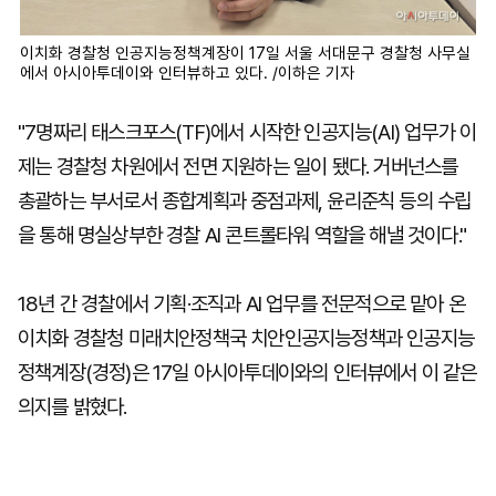
이치화 경찰청 인공지능정책계장이 17일 서울 서대문구 경찰청 사무실
에서 아시아투데이와 인터뷰하고 있다. /이하은 기자
"7명짜리 태스크포스(TF)에서 시작한 인공지능(AI) 업무가 이
제는 경찰청 차원에서 전면 지원하는 일이 됐다. 거버넌스를
총괄하는 부서로서 종합계획과 중점과제, 윤리준칙 등의 수립
을 통해 명실상부한 경찰 AI 콘트롤타워 역할을 해낼 것이다."
18년 간 경찰에서 기획·조직과 AI 업무를 전문적으로 맡아 온
이치화 경찰청 미래치안정책국 치안인공지능정책과 인공지능
정책계장(경정)은 17일 아시아투데이와의 인터뷰에서 이 같은
의지를 밝혔다.