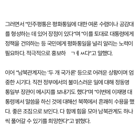
그러면서 "민주평통은 평화통일에 대한 여론 수렴이나 공감대
를 형성하는 데 있어 장점이 있다"며 "이를 토대로 대통령에게
정책을 건의하는 등 국민에게 평화통일을 널리 알리는 노력이
필요하다. 적극적으로 홍보하ㅤㄱㅖㅆ다"고 말했다.
이어 "남북관계자는 '두 개 국가론' 등으로 어려운 상황이며 엄
중한 시기다. 직전 정부에서의 불미스러운 일에 대해 정동영
통일부 장관이 메시지를 보내기도 했다"며 "이번에 이재명 대
통령께서 말씀을 하신 것에 대해선 북쪽에서 흔쾌히 수용을 했
다. 좋은 조짐으로 보인다. 다 함께 힘을 모아 남북관계도 하나
씩 풀어갈 수 있기를 희망한다"고 밝혔다.