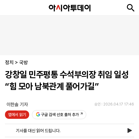
뉴
최
속
정
사
경
국
오
피
아
문
포
스
신
보
치
회
제
제
피
플
투
화
토
니
시
·
정치
언
티
스
>
국방
포
강창일 민주평통 수석부의장 취임 일성
츠
“힘 모아 남북관계 풀어가길”
ENGLISH
中
Tiếng
文
Việt
이한솔 기자
승인 : 2026.04.17 17:46
앱에서 읽기
구글 검색 선호 출처 추가
지
신
후
제
회
앱
면
문
원
보
사
설
기사를 대신 읽어 드립니다.
보
구
하
24
소
치
기
독
기
시
개