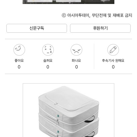
ⓒ 아시아투데이, 무단전재 및 재배포 금지
Unmute
신문구독
후원하기
좋아요
슬퍼요
화나요
후속기사 원해요
0
0
0
0