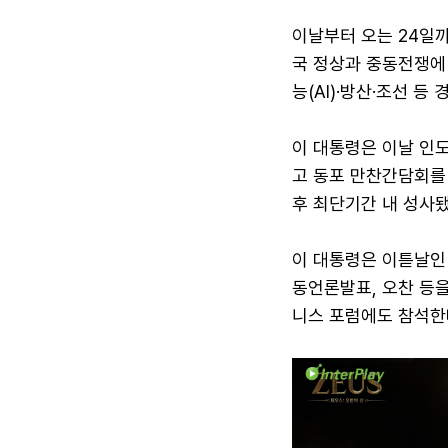
이날부터 오는 24일까
국 정상과 중동전쟁에
능(AI)·방산·조선 
이 대통령은 이날 인
고 동포 만찬간담회를 
후 최단기간 내 성사
이 대통령은 이튿날인 
동언론발표, 오찬 등을
니스 포럼에도 참석한