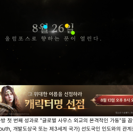
방 첫 번째 성과로 "글로벌 사우스 외교의 본격적인 가동"을 꼽
 South, 개발도상국 또는 제3세계 국가) 선도국인 인도와의 관