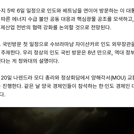
지 5박 6일 일정으로 인도와 베트남을 연이어 방문하는 이 대
 따른 에너지 수급 불안 공동 대응과 핵심광물 공조를 모색하고
등 경제산업 전반의 협력 강화를 논의할 것으로 전망된다.
도 국빈방문 첫 일정으로 수브라마냠 자이샨카르 인도 외무장관
주재한다. 우리 정상의 인도 국빈 방문은 8년 만으로, 역대 정부
됐다는 게 청와대의 설명이다.
20일 나렌드라 모디 총리와 정상회담에서 양해각서(MOU) 교
 진행한다. 같은 날 양국 경제인들이 참석하는 한·인도 경제인 
다.