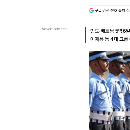
다국어뉴스
ENGLISH
Tiếng Việt
中文
구글 검색 선호 출처 
Advertisements
인도·베트남 5박6일
이재용 등 4대 그