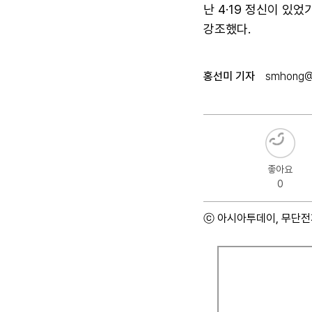
난 4·19 정신이 있
강조했다.
홍선미 기자
smhong@a
좋아요
0
ⓒ 아시아투데이, 무단전