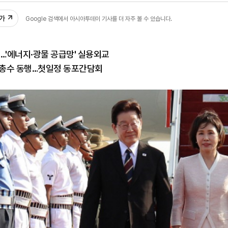
추가
Google 검색에서 아시아투데이 기사를 더 자주 볼 수 있습니다.
…'에너지·광물 공급망' 실용외교
룹 총수 동행…첫일정 동포간담회