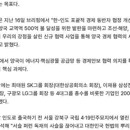
 목표다.
지난 16일 브리핑에서 "한-인도 포괄적 경제 동반자 협정 개
국 교역액 500억 불 달성을 위한 발판을 마련하고 조선·해양, 금
 우리의 강점을 살린 신규 협력 사업을 통해 양국 경제 협력의 
고 밝혔다.
에서 양국이 에너지·핵심광물 공급망 등 경제안보 협력 의지를
 핵심 과제다.
에는 최태원 SK그룹 회장(대한상공회의소 회장), 이재용 삼성
, 구광모 LG그룹 회장 등 4대그룹 총수를 비롯한 기업인 20
했다.
 인도로 출국하기 전 서울 강북구 국립 4·19민주묘지에서 열린 
참석해 "서슬 퍼런 독재의 사슬을 끊어내고 대한민국 헌법의 뿌