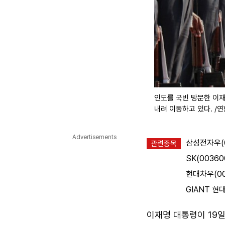
인도를 국빈 방문한 이재
내려 이동하고 있다. /
Advertisements
삼성전자우(0
관련종목
SK(00360
현대차우(00
GIANT 현
이재명 대통령이 19일