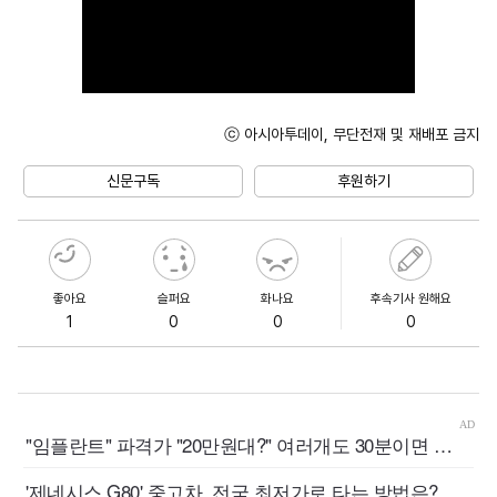
ⓒ 아시아투데이, 무단전재 및 재배포 금지
신문구독
후원하기
좋아요
슬퍼요
화나요
후속기사 원해요
1
0
0
0