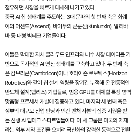
점유하던 시장을 빠르게 대체해 나가고 있다.
중국 AI 칩 생태계를 주도하는 3대 문파의 첫 번째 축은 화웨
이의 어센드(Ascend), 바이두의 쿤룬신(Kunlunxin), 알리바
바 등 대형 빅테크 기업들이다.
이들은 막대한 자체 클라우드 인프라와 내수 시장 데이터를 기
반으로 독자적인 AI 연산 생태계를 구축하고 있다. 두 번째 축
은 캄브리콘(Cambricon)이나 호라이즌 로보틱스(Horizon
Robotics)와 같이 칩 설계 역량을 장기간 누적해 온 전통적인
반도체 설계(팹리스) 기업들로, 범용 GPU를 대체할 특정 영역
맞춤형 프로세서 개발에 집중하고 있다. 마지막 세 번째 축은
정부의 대규모 산업 펀딩과 민간 벤처 자본의 집중 지원을 받
는 신생 AI 딥테크 스타트업들이다. 이 세 그룹은 미국의 제재
라는 외부 제약 조건을 오히려 국산화의 강력한 동력으로 전환