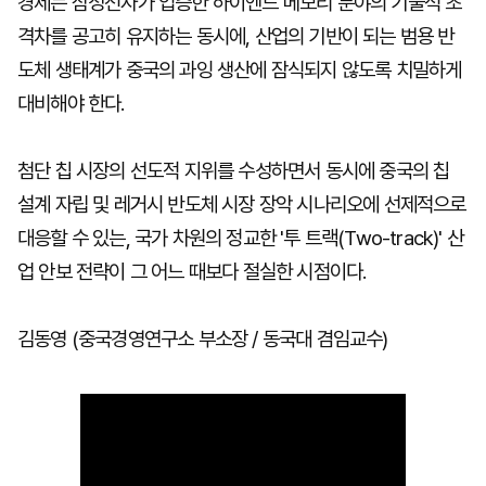
경제는 삼성전자가 입증한 하이엔드 메모리 분야의 기술적 초
격차를 공고히 유지하는 동시에, 산업의 기반이 되는 범용 반
도체 생태계가 중국의 과잉 생산에 잠식되지 않도록 치밀하게
대비해야 한다.
첨단 칩 시장의 선도적 지위를 수성하면서 동시에 중국의 칩
설계 자립 및 레거시 반도체 시장 장악 시나리오에 선제적으로
대응할 수 있는, 국가 차원의 정교한 '투 트랙(Two-track)' 산
업 안보 전략이 그 어느 때보다 절실한 시점이다.
김동영 (중국경영연구소 부소장 / 동국대 겸임교수)