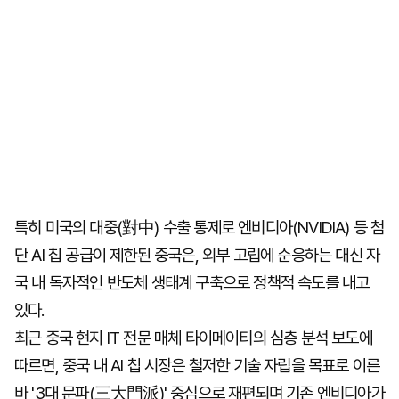
특히 미국의 대중(對中) 수출 통제로 엔비디아(NVIDIA) 등 첨
단 AI 칩 공급이 제한된 중국은, 외부 고립에 순응하는 대신 자
국 내 독자적인 반도체 생태계 구축으로 정책적 속도를 내고
있다.
최근 중국 현지 IT 전문 매체 타이메이티의 심층 분석 보도에
따르면, 중국 내 AI 칩 시장은 철저한 기술 자립을 목표로 이른
바 '3대 문파(三大門派)' 중심으로 재편되며 기존 엔비디아가