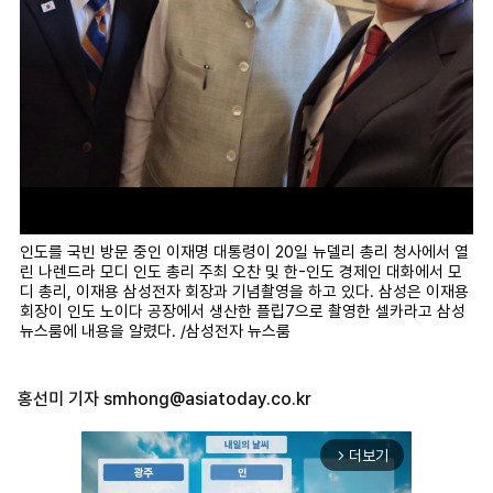
인도를 국빈 방문 중인 이재명 대통령이 20일 뉴델리 총리 청사에서 열
린 나렌드라 모디 인도 총리 주최 오찬 및 한-인도 경제인 대화에서 모
디 총리, 이재용 삼성전자 회장과 기념촬영을 하고 있다. 삼성은 이재용
회장이 인도 노이다 공장에서 생산한 플립7으로 촬영한 셀카라고 삼성
뉴스룸에 내용을 알렸다. /삼성전자 뉴스룸
홍선미 기자
smhong@asiatoday.co.kr
더보기
arrow_forward_ios