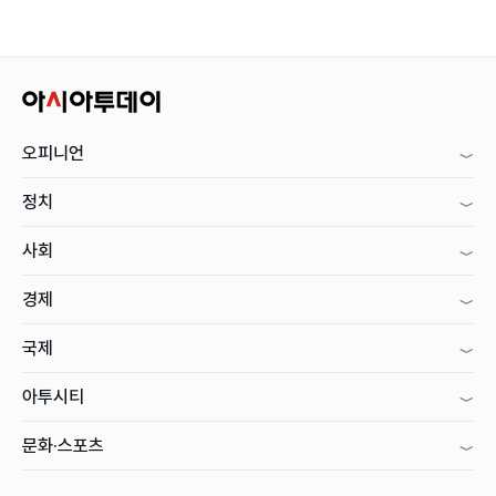
오피니언
정치
사회
경제
국제
아투시티
문화·스포츠