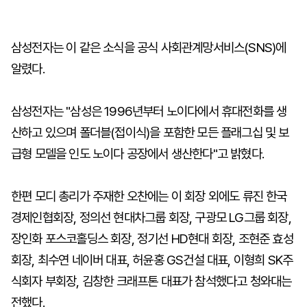
삼성전자는 이 같은 소식을 공식 사회관계망서비스(SNS)에
알렸다.
삼성전자는 "삼성은 1996년부터 노이다에서 휴대전화를 생
산하고 있으며 폴더블(접이식)을 포함한 모든 플래그십 및 보
급형 모델을 인도 노이다 공장에서 생산한다"고 밝혔다.
한편 모디 총리가 주재한 오찬에는 이 회장 외에도 류진 한국
경제인협회장, 정의선 현대차그룹 회장, 구광모 LG그룹 회장,
장인화 포스코홀딩스 회장, 정기선 HD현대 회장, 조현준 효성
회장, 최수연 네이버 대표, 허윤홍 GS건설 대표, 이형희 SK주
식회자 부회장, 김창한 크래프톤 대표가 참석했다고 청와대는
전했다.