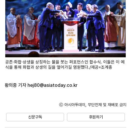
공존·화합·상생을 상징하는 물을 붓는 퍼포먼스인 합수식. 이들은 이 예
식을 통해 화합과 상생의 길을 열어가길 염원했다./제공=조계종
황의중 기자
hej80@asiatoday.co.kr
ⓒ 아시아투데이, 무단전재 및 재배포 금지
신문구독
후원하기