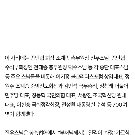
이 자리에는 종단협 회장 조계종 총무원장 진우스님, 종단협
수석부회장인 천태종 총무원장 덕수스님 등 각 종단 대표스님
등 주요 스님들을 비롯해 이기흥 불교리더스포럼 상임대표, 정
원주 조계종 중앙신도회장과 김민석 국무총리, 정청래 더불어
민주당 대표, 장동혁 국민의힘 대표, 서왕진 조국혁신당 원내
대표, 이헌승 국회정각회장, 전성환 대통령실 수석 등 700여
명이 함께했다.
진우스님은 봉축법어에서 "부처님께서는 일찍이 '화쟁' 가르침