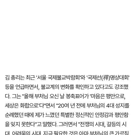
김 총리는 최근 '서울 국제불교박람회'와 '국제선(禪)명상대회'
등을 언급하면서, 불교계의 변화를 확인하고 있다고도 강조했
다. 그는 "올해 부처님 오신 날 봉축표어가 '마음은 평안으로,
세상은 화합으로'다"면서 "20여 년 전에 부처님의 4대 성지를
순례했던 때에 제가 느꼈던 특별한 정신적인 안정감과 평안함
을 잊지 못한다"고 말했다. 그러면서 "전쟁의 시대, 갈등의 시
대, 어려움의 시대, 지금 필요한 것은 아마 부처님의 큰 가르침