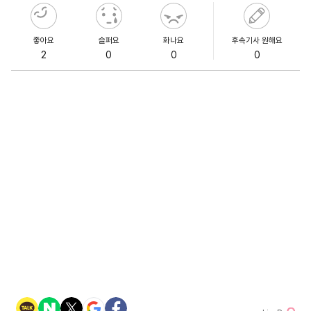
좋아요
슬퍼요
화나요
후속기사 원해요
2
0
0
0