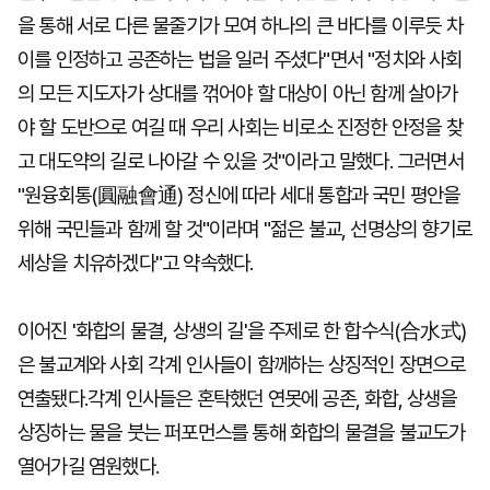
을 통해 서로 다른 물줄기가 모여 하나의 큰 바다를 이루듯 차
이를 인정하고 공존하는 법을 일러 주셨다"면서 "정치와 사회
의 모든 지도자가 상대를 꺾어야 할 대상이 아닌 함께 살아가
야 할 도반으로 여길 때 우리 사회는 비로소 진정한 안정을 찾
고 대도약의 길로 나아갈 수 있을 것"이라고 말했다. 그러면서
"원융회통(圓融會通) 정신에 따라 세대 통합과 국민 평안을
위해 국민들과 함께 할 것"이라며 "젊은 불교, 선명상의 향기로
세상을 치유하겠다"고 약속했다.
이어진 '화합의 물결, 상생의 길'을 주제로 한 합수식(合水式)
은 불교계와 사회 각계 인사들이 함께하는 상징적인 장면으로
연출됐다.각계 인사들은 혼탁했던 연못에 공존, 화합, 상생을
상징하는 물을 붓는 퍼포먼스를 통해 화합의 물결을 불교도가
열어가길 염원했다.