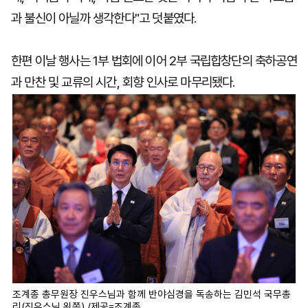
과 불신이 아닐까 생각한다"고 덧붙였다.
한편 이날 행사는 1부 법회에 이어 2부 국립합창단의 축하공연
과 만찬 및 교류의 시간, 회향 인사로 마무리됐다.
조계종 총무원장 진우스님과 함께 반야심경을 독송하는 김민석 국무총
리(진우스님 왼쪽)./제공=조계종