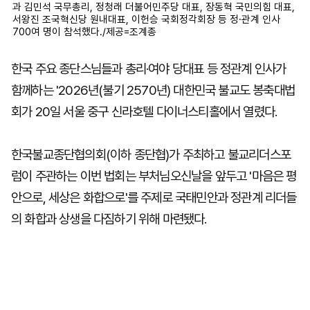
과 김민석 국무총리, 정청래 더불어민주당 대표, 장동혁 국민의힘 대표,
서왕진 조국혁신당 원내대표, 이헌승 국회정각회장 등 정·관계 인사
700여 명이 참석했다./제공=조계종
한국 주요 종단스님들과 총리·여야 당대표 등 정관계 인사가
함께하는 '2026년(불기 2570년) 대한민국 불교도 봉축대법
회가 20일 서울 중구 신라호텔 다이너스티홀에서 열렸다.
한국불교종단협의회(이하 종단협)가 주최하고 불교리더스포
럼이 주관하는 이번 법회는 부처님오신날을 앞두고 '마음은 평
안으로, 세상은 화합으로'를 주제로 국태민안과 정관계 리더들
의 화합과 상생을 다짐하기 위해 마련됐다.