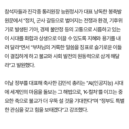
참석자들과 진각종 통리원장 능원정사가 대표 낭독한 봉축발
원문에서 "정치, 군사 갈등으로 벌어지는 전쟁과 환경, 기후위
기로 발생된 기아, 경제 불안정 등의 고통으로 시름하고 있는
이 시대를 화합과 상생으로 이끌 수 있도록 지혜와 용기를 내
려 달라"면서 "부처님의 거룩한 말씀을 징표로 슬기로운 이들
이 결집하게 하고 불교와 사회 발전의 원동력으로 삼게 해달
라"고 발원했다.
이날 정부를 대표해 축사한 김민석 총리는 "AI(인공지능) 시대
에 세계인의 마음을 돌보는 그 해법으로, 'K-컬처'를 이끄는 중
요한 축으로 불교가 더 우뚝 설 것을 기대한다"며 "정부도 특별
한 관심을 갖고 힘을 보태겠다"고 강조했다.