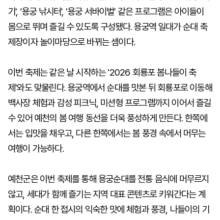
기', '용궁 낚시터', '용궁 서바이벌' 같은 프로그램은 아이들이
몸으로 뛰며 즐길 수 있도록 구성됐다. 용궁역 일대가 순대 축
제장이자 놀이마당으로 바뀌는 셈이다.
이번 축제는 같은 날 시작하는 '2026 회룡포 봄나들이 축
제'와도 맞물린다. 용궁역에서 순대를 맛본 뒤 회룡포로 이동해
백사장 체험과 감성 피크닉, 미션형 프로그램까지 이어서 즐길
수 있어 예천의 봄 여행 동선을 더욱 풍성하게 만든다. 한쪽에
서는 입맛을 채우고, 다른 한쪽에서는 봄 풍경 속에서 머무는
여행이 가능하다.
예천군은 이번 축제를 통해 용궁순대를 전통 음식에 머무르지
않고, 세대가 함께 즐기는 지역 대표 콘텐츠로 키워간다는 계
획이다. 순대 한 접시의 익숙한 맛에 체험과 풍경, 나들이의 기