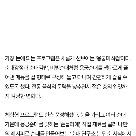
가장 눈에 띄는 프로그램은 새롭게 선보이는 '용궁미식컵'이다.
순대강정과 순대김밥, 비빔순대처럼 용궁순대를 색다르게 풀
어낸 메뉴를 컵 형태로 구성해 들고 다니며 간편하게 즐길 수
있도록 했다. 전통 음식의 문턱을 낮추면서 젊은 층의 입맛까
지 겨냥한 변화다.
체험형 프로그램도 한층 풍성해졌다. 눈을 가리고 여러 순대
가운데 용궁순대를 맞히는 '순믈리에', 직접 재료를 골라 나만
의 레시피로 순대를 만들어보는 '순대 연구소'는 단순 시식에서