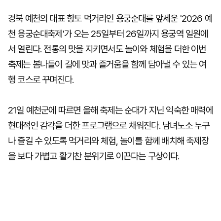
경북 예천의 대표 향토 먹거리인 용궁순대를 앞세운 '2026 예
천 용궁순대축제'가 오는 25일부터 26일까지 용궁역 일원에
서 열린다. 전통의 맛을 지키면서도 놀이와 체험을 더한 이번
축제는 봄나들이 길에 맛과 즐거움을 함께 담아낼 수 있는 여
행 코스로 꾸며진다.
21일 예천군에 따르면 올해 축제는 순대가 지닌 익숙한 매력에
현대적인 감각을 더한 프로그램으로 채워진다. 남녀노소 누구
나 즐길 수 있도록 먹거리와 체험, 놀이를 함께 배치해 축제장
을 보다 가볍고 활기찬 분위기로 이끈다는 구상이다.