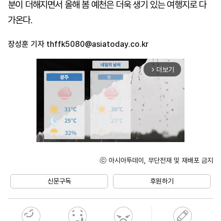
분이 더해지면서 올해 봄 예천은 더욱 생기 있는 여행지로 다
가온다.
장성훈 기자
thffk5080@asiatoday.co.kr
더보기
arrow_forward_ios
ⓒ 아시아투데이, 무단전재 및 재배포 금지
Mute
신문구독
후원하기