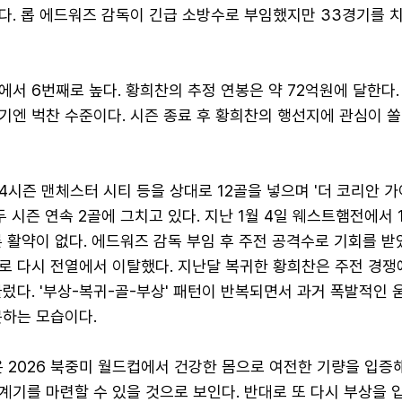
다. 롭 에드워즈 감독이 긴급 소방수로 부임했지만 33경기를 
서 6번째로 높다. 황희찬의 추정 연봉은 약 72억원에 달한다.
기엔 벅찬 수준이다. 시즌 종료 후 황희찬의 행선지에 관심이 쏠
24시즌 맨체스터 시티 등을 상대로 12골을 넣으며 '더 코리안 가
두 시즌 연속 2골에 그치고 있다. 지난 1월 4일 웨스트햄전에서 
 활약이 없다. 에드워즈 감독 부임 후 주전 공격수로 기회를 받
로 다시 전열에서 이탈했다. 지난달 복귀한 황희찬은 주전 경쟁
렀다. '부상-복귀-골-부상' 패턴이 반복되면서 과거 폭발적인
못하는 모습이다.
 2026 북중미 월드컵에서 건강한 몸으로 여전한 기량을 입증
기를 마련할 수 있을 것으로 보인다. 반대로 또 다시 부상을 