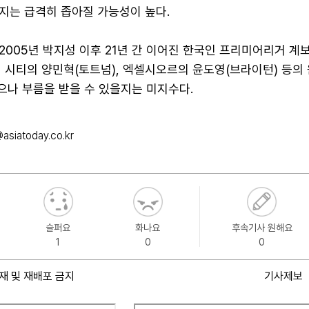
지는 급격히 좁아질 가능성이 높다.
005년 박지성 이후 21년 간 이어진 한국인 프리미어리거 계
 시티의 양민혁(토트넘), 엑셀시오르의 윤도영(브라이턴) 등의 
으나 부름을 받을 수 있을지는 미지수다.
asiatoday.co.kr
슬퍼요
화나요
후속기사 원해요
1
0
0
재 및 재배포 금지
기사제보