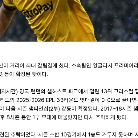
희찬이 커리어 최대 갈림길에 섰다. 소속팀인 잉글리시 프리미어리그
강등이 확정된 탓이다.
현지시간) 영국 런던의 셀허스트 파크에서 열린 13위 크리스털
드의 2025-2026 EPL 33라운드 맞대결이 0-0으로 끝나면
 다음 시즌 챔피언십(2부) 강등이 확정됐다. 2017~18시즌 
 후 8시즌 동안 1부 무대에 머물렀지만 다시 추락하게 됐다.
된 추락이었다. 시즌 초반 10경기에서 1승도 거두지 못하며 