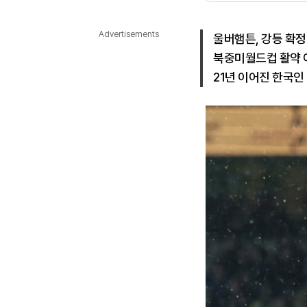
다국어뉴스
ENGLISH
Tiếng Việt
中文
Advertisements
울버햄튼, 강등 확정.
북중미월드컵 활약 
21년 이어진 한국인 