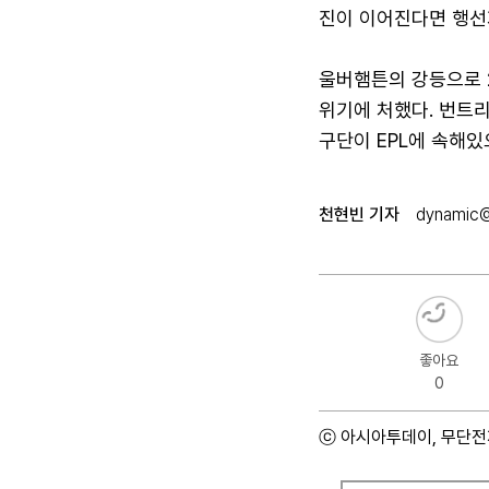
진이 이어진다면 행선
울버햄튼의 강등으로 2
위기에 처했다. 번트리
구단이 EPL에 속해있
천현빈 기자
dynamic@
좋아요
0
ⓒ 아시아투데이, 무단전