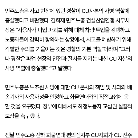
민주노총은 사고 현장에 있던 경찰이 CU자본의 사병 역할에
충실했다고 비판했다. 김희재 민주노총 건설산업연맹 사무처
장은 "사용자가 파업 파괴를 위해 대체 차량 투입을 강행하고
노동자들이 강력히 항의하는 상황에서, 사고를 예방하기 위해
각별한 주의를 기울이는 것은 경찰의 기본 역할"이라며 "그러
나 경찰은 파업 현장의 안전과 질서를 지키는 대신 CU 자본의
사병 역할에 충실했다"고 말했다.
민주노총은 노조원 사망에 대한 CU 본사의 책임 및 사과와 배
송기사의 사용자성을 인정하고 화물연대와의 직접교섭에 응
할 것을 요구했다. 정부에 대해서도 하청노동자 교섭권 실질적
보장을 촉구했다.
전날 민주노총 산하 화물연대 편의점지부 CU지회가 CU 진주