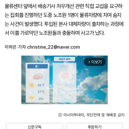
물류센터 앞에서 배송기사 처우개선 관련 직접 교섭을 요구하
는 집회를 진행하던 도중 노조원 1명이 물류차량에 치여 숨지
는 사건이 발생했다. 투입된 본사 대체차량이 출차하는 과정에
서 이를 가로막던 노조원들과 충돌하며 사고가 났다.
이하은 기자
christine_22@naver.com
더보기
arrow_forward_ios
ⓒ 아시아투데이, 무단전재 및 재배포 금지
Unmute
신문구독
후원하기