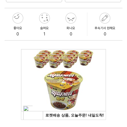
좋아요
슬퍼요
화나요
후속기사 원해요
0
1
0
0