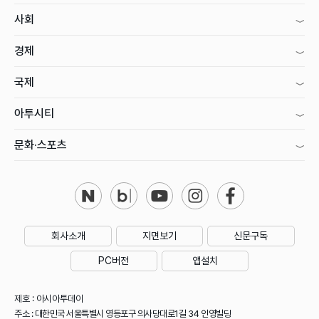
사회
경제
국제
아투시티
문화·스포츠
회사소개
지면보기
신문구독
PC버전
앱설치
제호 : 아시아투데이
주소 : 대한민국 서울특별시 영등포구 의사당대로1길 34 인영빌딩