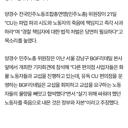
양경수 전국민주노동조합총연맹(민주노총) 위원장이 21일
"CU는 파업 파괴 시도와 노동자의 죽음에 책임지고 즉각 사과
하라"며 "경찰 책임자에 대한 법적 처벌은 당연히 필요하다"고
목소리를 높였다.
양경수 민주노총 위원장은 이난 서울 강남구 BGF리테일 본사
앞에서 개최한 기자회견에 참석해 "다른 편의점 사업자들은 화
물 노동자들과 교섭을 진행하고 있는데, 유독 CU 편의점을 운
영하는 BGF리테일은 교섭을 회피하고 교섭을 요구하는 노동
자들의 물량을 빼앗고 협박했다"면서 "살기 위해 싸워야 했던
노동자를 죽음으로 내몬 것은 정부와 자본"이라고 주장했다.