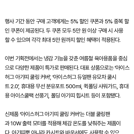
행사 기간 동안 구매 고객에게는 5% 할인 쿠폰과 5% 중복 할
인 쿠폰이 제공된다. 두 쿠폰 모두 5만 원 이상 구매 시 사용
할 수 있으며 각각 최대 5만 원까지 할인 혜택이 적용된다.
이번 기획전에서는 냉감 기능을 갖춘 여름철 육아용품을 중심
으로 다양한 제품이 특가로 판매된다. 대표 상품으로는 ‘아이스
허그 아기띠 쿨링 커버’, ‘아이스허그 듀얼팬 유모차 쿨시
트 2.0’, 휴대용 무선 분유포트 500ml, 퀵폴딩 샤워가드, 휴대
용 아이스쿨팩 선풍기, 폴딩 아기띠 힙시트 등이 포함됐다.
신제품 ‘아이스허그 아기띠 쿨링 커버’는 더블 쿨링팬
과 10W 출력 모터를 적용해 체감 온도를 낮춰주는 제품이
다. 아기띠뿐 아니라 카시트와 바운서에도 사용할 수 있으