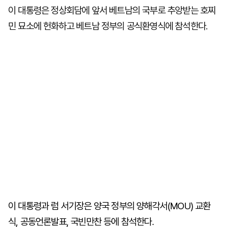
이 대통령은 정상회담에 앞서 베트남의 국부로 추앙받는 호찌
민 묘소에 헌화하고 베트남 정부의 공식환영식에 참석한다.
이 대통령과 럼 서기장은 양국 정부의 양해각서(MOU) 교환
식, 공동언론발표, 국빈만찬 등에 참석한다.