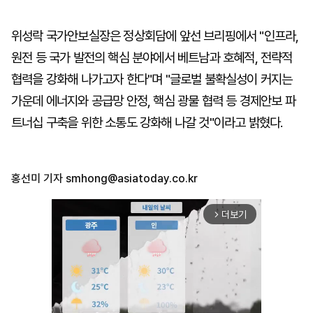
위성락 국가안보실장은 정상회담에 앞선 브리핑에서 "인프라,
원전 등 국가 발전의 핵심 분야에서 베트남과 호혜적, 전략적
협력을 강화해 나가고자 한다"며 "글로벌 불확실성이 커지는
가운데 에너지와 공급망 안정, 핵심 광물 협력 등 경제안보 파
트너십 구축을 위한 소통도 강화해 나갈 것"이라고 밝혔다.
홍선미 기자
smhong@asiatoday.co.kr
더보기
arrow_forward_ios