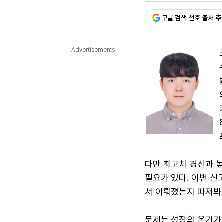
다국어뉴스
ENGLISH
Tiếng Việt
中文
구글 검색 선호 출처 
Advertisements
다만 최고치 경신과 
필요가 있다. 이번 신
서 이뤄졌는지 따져봐
문제는 성장의 온기가 