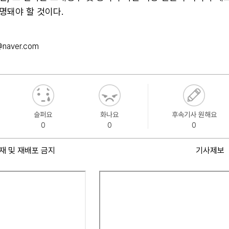
명돼야 할 것이다.
@naver.com
슬퍼요
화나요
후속기사 원해요
0
0
0
재 및 재배포 금지
기사제보