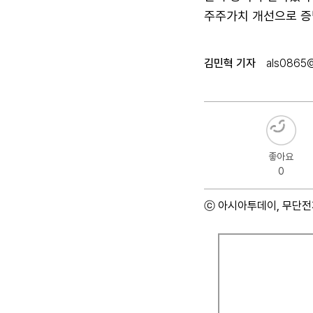
주주가치 개선으로 증
김민혁 기자
als0865
좋아요
0
ⓒ 아시아투데이, 무단전