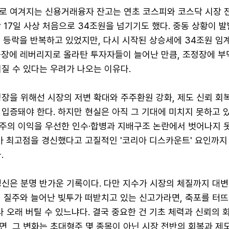
로 여겨지는 신용거래융자 잔고는 연초 코스피와 코스닥 시장 
 17일 사상 처음으로 34조원을 넘기기도 했다. 중동 상황이 
서 등락을 반복하고 있었지만, 다시 시작된 상승세에 34조원 
승장에 레버리지로 올라탄 투자자들이 늘어난 만큼, 조정장에 부
질 수 있다는 우려가 나오는 이유다.
장을 위해선 시장의 저변 확대와 주주환원 강화, 제도 신뢰 회복
입증돼야 한다. 하지만 현실은 아직 그 기대에 미치지 못하고 있
주의 이익을 우선한 인수·합병과 지배구조 논란에서 벗어나지 
수가 최고점을 경신했다고 고질적인 '코리아 디스카운트' 요인까
.
경신은 분명 반가운 기록이다. 다만 지수가 시장의 체질까지 대변
의 질주와 늘어난 빚투가 떠받치고 있는 신고가라면, 축포를 터뜨
나 오래 버틸 수 있느냐다. 결국 중요한 건 기초 체력과 신뢰의 
, 그 변화는 초대형주 몇 종목이 아닌 시장 전반의 회복과 제도