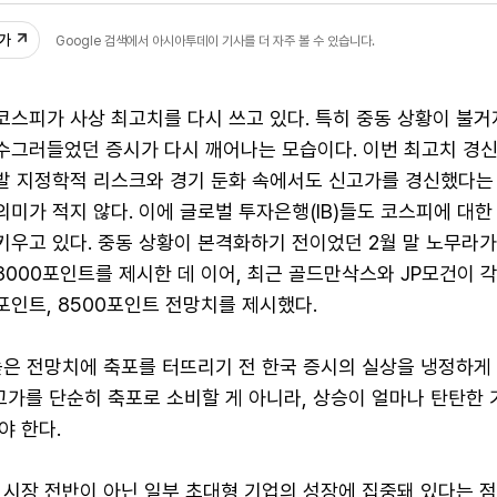
추가
Google 검색에서 아시아투데이 기사를 더 자주 볼 수 있습니다.
코스피가 사상 최고치를 다시 쓰고 있다. 특히 중동 상황이 불거
수그러들었던 증시가 다시 깨어나는 모습이다. 이번 최고치 경
발 지정학적 리스크와 경기 둔화 속에서도 신고가를 경신했다는
의미가 적지 않다. 이에 글로벌 투자은행(IB)들도 코스피에 대
키우고 있다. 중동 상황이 본격화하기 전이었던 2월 말 노무라
8000포인트를 제시한 데 이어, 최근 골드만삭스와 JP모건이 각
포인트, 8500포인트 전망치를 제시했다.
높은 전망치에 축포를 터뜨리기 전 한국 증시의 실상을 냉정하게
고가를 단순히 축포로 소비할 게 아니라, 상승이 얼마나 탄탄한 
야 한다.
시장 전반이 아닌 일부 초대형 기업의 성장에 집중돼 있다는 점