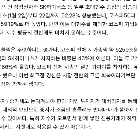
끈 건 삼성전자와 SK하이닉스 등 일부 초대형주 중심의 상승이
 초(1월 2일)부터 22일까지 52.28% 상승했는데, 코스피50과
%, 59.19%로 더 높았다. 반면 이들 대형주를 제외한 코스피 기
했다. 지수 평균의 절반에도 미치지 못하는 수준이다.
쏠림은 뚜렷하다는 평가다. 코스피 전체 시가총액 약 5259조
와 SK하이닉스가 차지하는 비중은 43%에 이른다. 이들 두 
 87.86%씩 올랐다. 코스피 전체 시총의 절반 가까이를 차지하는 
을 했으니 이번 최고점 경신은 시장 전반의 고른 회복이라기보단
성장에 가까운 셈이다.
투자) 증가세도 눈여겨봐야 한다. 개인 투자자가 레버리지를 통
, 대외적 요인으로 증시가 조금만 흔들려도 반대매매가 쏟아져
 수 있어서다. 특히 지수가 오르면서 함께 쌓인 신용거래가 하
시키는 지렛대로 작용할 수 있기 때문이다.