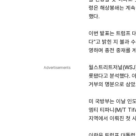
령은 해상봉쇄는 계속
했다.
이번 발표는 트럼프 대
다"고 밝힌 지 불과 
영하며 종전 중재를 
월스트리트저널(WSJ
Advertisements
롯됐다고 분석했다. 
거부의 명분으로 삼았
미 국방부는 이날 인
엠티 티파니(M/T T
지역에서 이뤄진 첫 
이란은 트럼프 대통령의