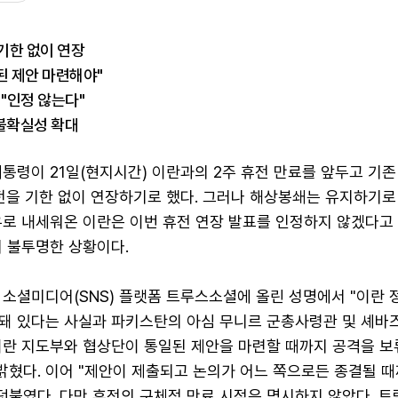
 기한 없이 연장
된 제안 마련해야"
 "인정 않는다"
 불확실성 확대
통령이 21일(현지시간) 이란과의 2주 휴전 만료를 앞두고 기존 
휴전을 기한 없이 연장하기로 했다. 그러나 해상봉쇄는 유지하기로
유로 내세워온 이란은 이번 휴전 연장 발표를 인정하지 않겠다고
히 불투명한 상황이다.
소셜미디어(SNS) 플랫폼 트루스소셜에 올린 성명에서 "이란 
돼 있다는 사실과 파키스탄의 아심 무니르 군총사령관 및 셰바
이란 지도부와 협상단이 통일된 제안을 마련할 때까지 공격을 보
밝혔다. 이어 "제안이 제출되고 논의가 어느 쪽으로든 종결될 
덧붙였다. 다만 휴전의 구체적 만료 시점은 명시하지 않았다. 트