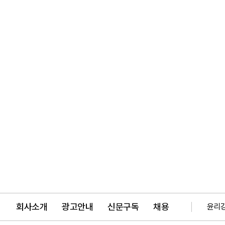
회사소개
광고안내
신문구독
채용
윤리