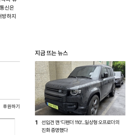
님통신은
개방하지
지금 뜨는 뉴스
후원하기
1
선입견 깬 ‘디펜더 110’…일상형 오프로더의
진화 증명했다