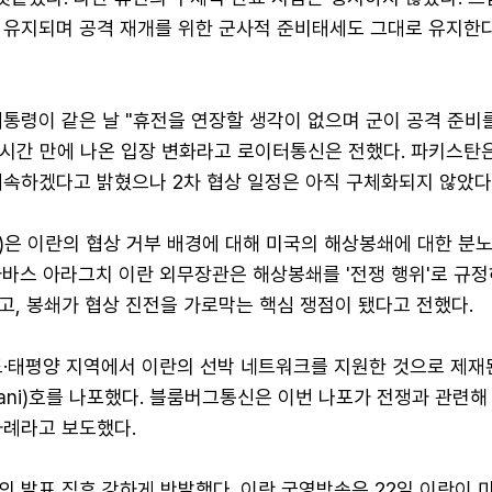
 유지되며 공격 재개를 위한 군사적 준비태세도 그대로 유지한
통령이 같은 날 "휴전을 연장할 생각이 없으며 군이 공격 준비
수시간 만에 나온 입장 변화라고 로이터통신은 전했다. 파키스탄은
계속하겠다고 밝혔으나 2차 협상 일정은 아직 구체화되지 않았다
)은 이란의 협상 거부 배경에 대해 미국의 해상봉쇄에 대한 분
아바스 아라그치 이란 외무장관은 해상봉쇄를 '전쟁 행위'로 규
고, 봉쇄가 협상 진전을 가로막는 핵심 쟁점이 됐다고 전했다.
도·태평양 지역에서 이란의 선박 네트워크를 지원한 것으로 제재
ifani)호를 나포했다. 블룸버그통신은 이번 나포가 전쟁과 관련해
사례라고 보도했다.
 발표 직후 강하게 반발했다. 이란 국영방송은 22일 이란이 