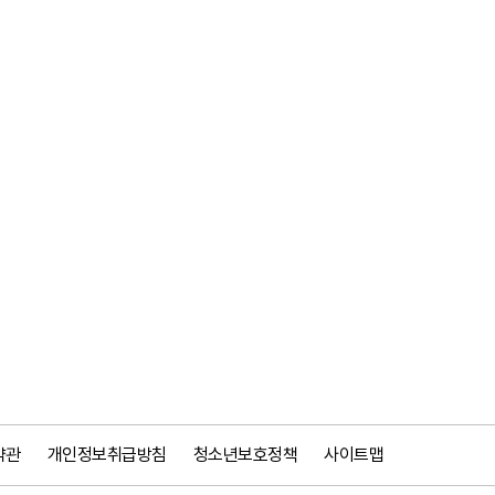
약관
개인정보취급방침
청소년보호정책
사이트맵