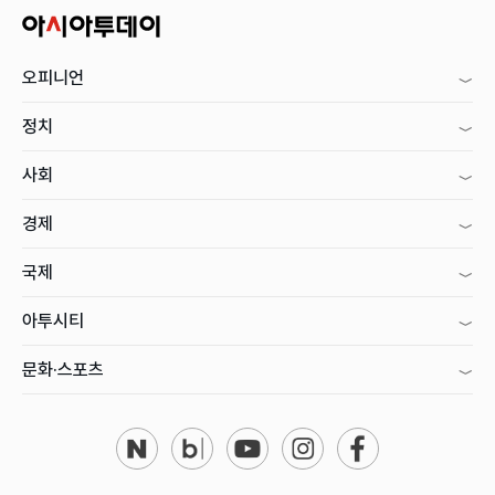
오피니언
정치
사회
경제
국제
아투시티
문화·스포츠