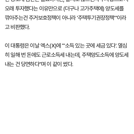
오래 투자했다는 이유만으로 (더구나 고가주택에) 양도세를
깎아주는건 주거보호정책이 아니라 '주택투기권장정책'"이라
고 비판했다.
이 대통령은 이날 엑스(X)에 "'소득 있는 곳에 세금 있다'. 열심
히 일해 번 돈에도 근로소득세 내는데, 주택양도소득에 양도세
내는 건 당연하다"며 이 같이 썼다.