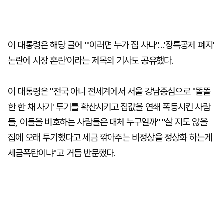
이 대통령은 해당 글에 '"이러면 누가 집 사나"…'장특공제 폐지'
논란에 시장 혼란'이라는 제목의 기사도 공유했다.
이 대통령은 "전국 아니 전세계에서 서울 강남중심으로 "똘똘
한 한 채 사기' 투기를 확산시키고 집값을 연쇄 폭등시킨 사람
들, 이들을 비호하는 사람들은 대체 누구일까" "살 지도 않을
집에 오래 투기했다고 세금 깎아주는 비정상을 정상화 하는게
세금폭탄이냐"고 거듭 반문했다.