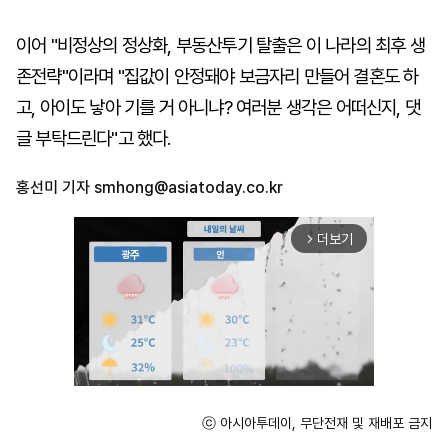
이어 "비정상의 정상화, 부동산투기 탈출은 이 나라의 최후 생
존전략"이라며 "집값이 안정돼야 보금자리 만들어 결혼도 하
고, 아이도 낳아 기를 거 아니냐? 여러분 생각은 어떠신지, 댓
글 부탁드린다"고 했다.
홍선미 기자
smhong@asiatoday.co.kr
더보기
arrow_forward_ios
ⓒ 아시아투데이, 무단전재 및 재배포 금지
Unmute