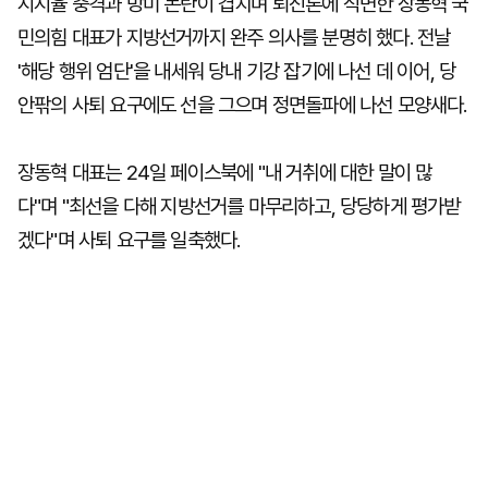
지지율 충격과 방미 논란이 겹치며 퇴진론에 직면한 장동혁 국
민의힘 대표가 지방선거까지 완주 의사를 분명히 했다. 전날
'해당 행위 엄단'을 내세워 당내 기강 잡기에 나선 데 이어, 당
안팎의 사퇴 요구에도 선을 그으며 정면돌파에 나선 모양새다.
장동혁 대표는 24일 페이스북에 "내 거취에 대한 말이 많
다"며 "최선을 다해 지방선거를 마무리하고, 당당하게 평가받
겠다"며 사퇴 요구를 일축했다.