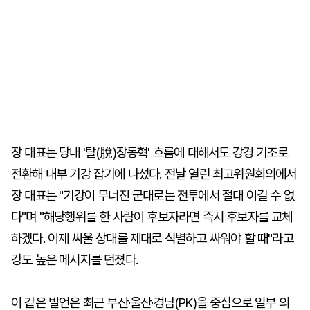
장 대표는 당내 '탈(脫)장동혁' 흐름에 대해서도 강경 기조로
전환해 내부 기강 잡기에 나섰다. 전날 열린 최고위원회의에서
장 대표는 "기강이 무너진 군대로는 전투에서 절대 이길 수 없
다"며 "해당행위를 한 사람이 후보자라면 즉시 후보자를 교체
하겠다. 이제 싸울 상대를 제대로 식별하고 싸워야 할 때"라고
강도 높은 메시지를 던졌다.
이 같은 발언은 최근 부산·울산·경남(PK)을 중심으로 일부 의