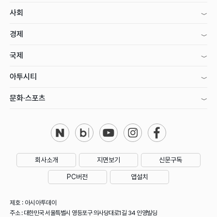
사회
경제
국제
아투시티
문화·스포츠
회사소개
지면보기
신문구독
PC버전
앱설치
제호 : 아시아투데이
주소 : 대한민국 서울특별시 영등포구 의사당대로1길 34 인영빌딩