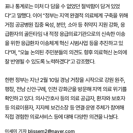
표나 통계로는 미처 다 담을 수 없었던 절박함이 담겨 있었
다"고 말했다. 이어 "정부는 지역 완결적 의료체계 구축을 위해
거점 공공병원 집중 육성, 분만, 소아 등 취약지 지원 강화, 응
급환자의 골든타임 내 적정 응급의료기관으로의 신속한 이송
을 위한 응급환자 이송체계 혁신 시범사업 등을 추진하고 있
다"며, "오늘 논의된 주민분들의 의견도 향후 의료혁신 논의에
잘 반영될 수 있도록 노력하겠다"고 강조했다.
한편 정부는 지난 2월 10일 경남 거창을 시작으로 강원 원주,
평창, 전남 신안·구례, 인천 강화군을 방문해 지역 의료 위기를
확인하고 있다. 의사·간호사 등의 의료 공급자, 환자와 보호자
등 의료이용자, 지자체 보건소장 등 연결·운영 주체가 참여해
직접 경험한 의료서비스 등에 대해 다양한 의견을 나눴다.
이세미 기자
blissem2@naver.com