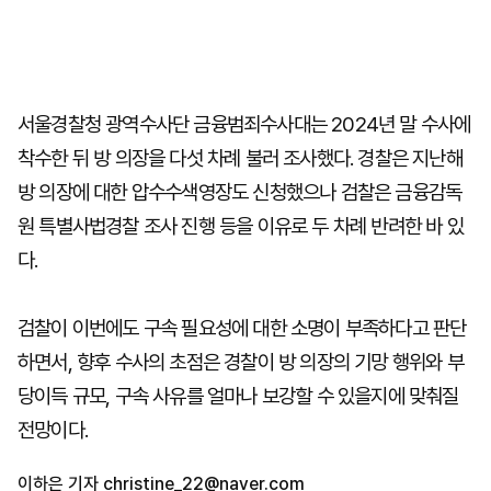
서울경찰청 광역수사단 금융범죄수사대는 2024년 말 수사에
착수한 뒤 방 의장을 다섯 차례 불러 조사했다. 경찰은 지난해
방 의장에 대한 압수수색영장도 신청했으나 검찰은 금융감독
원 특별사법경찰 조사 진행 등을 이유로 두 차례 반려한 바 있
다.
검찰이 이번에도 구속 필요성에 대한 소명이 부족하다고 판단
하면서, 향후 수사의 초점은 경찰이 방 의장의 기망 행위와 부
당이득 규모, 구속 사유를 얼마나 보강할 수 있을지에 맞춰질
전망이다.
이하은 기자
christine_22@naver.com