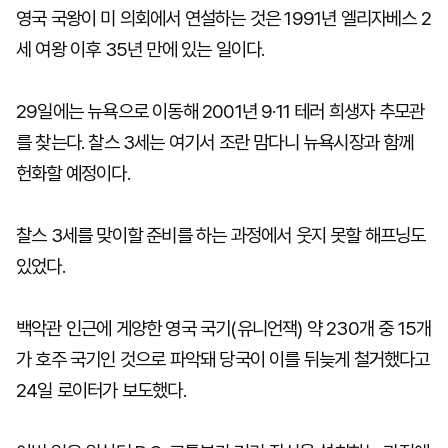
영국 국왕이 미 의회에서 연설하는 것은 1991년 엘리자베스 2
세 여왕 이후 35년 만에 있는 일이다.
29일에는 뉴욕으로 이동해 2001년 9·11 테러 희생자 추모관
를 찾는다. 찰스 3세는 여기서 조란 맘다니 뉴욕시장과 함께
헌화할 예정이다.
찰스 3세를 맞이할 준비를 하는 과정에서 웃지 못할 해프닝도
있었다.
백악관 인근에 게양한 영국 국기(유니언잭) 약 230개 중 15개
가 호주 국기인 것으로 파악돼 당국이 이를 뒤늦게 철거했다고
24일 로이터가 보도했다.