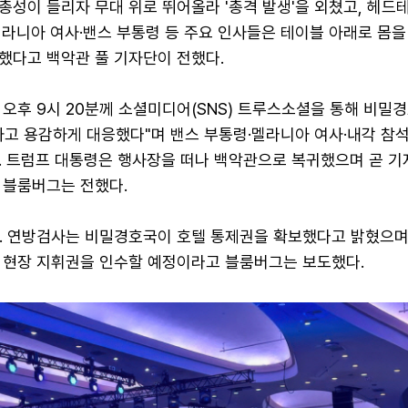
총성이 들리자 무대 위로 뛰어올라 '총격 발생'을 외쳤고, 헤드
라니아 여사·밴스 부통령 등 주요 인사들은 테이블 아래로 몸을
했다고 백악관 풀 기자단이 전했다.
 오후 9시 20분께 소셜미디어(SNS) 트루스소셜을 통해 비밀
하고 용감하게 대응했다"며 밴스 부통령·멜라니아 여사·내각 참
. 트럼프 대통령은 행사장을 떠나 백악관으로 복귀했으며 곧 
 블룸버그는 전했다.
C. 연방검사는 비밀경호국이 호텔 통제권을 확보했다고 밝혔으며
 현장 지휘권을 인수할 예정이라고 블룸버그는 보도했다.