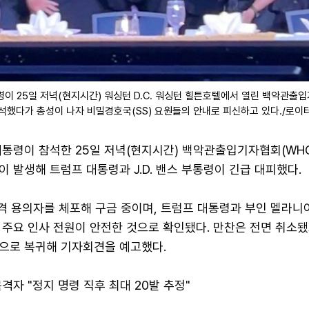
령이 25일 저녁(현지시간) 워싱턴 D.C. 워싱턴 힐튼호텔에서 열린 백악관출
참석했다가 총성이 나자 비밀경호국(SS) 요원들의 안내로 피신하고 있다./로이
대통령이 참석한 25일 저녁(현지시간) 백악관출입기자협회(WHC
 발생해 트럼프 대통령과 J.D. 밴스 부통령이 긴급 대피했다.
격 용의자를 체포해 구금 중이며, 트럼프 대통령과 부인 멜라니아
 주요 인사 전원이 안전한 것으로 확인됐다. 만찬은 전면 취소됐
으로 복귀해 기자회견을 예고했다.
격자 "정지 명령 직후 최대 20발 추정"