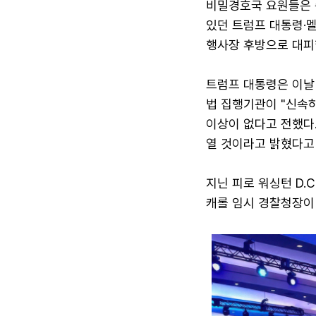
비밀경호국 요원들은 
있던 트럼프 대통령·멜
행사장 후방으로 대피
트럼프 대통령은 이날
법 집행기관이 "신속
이상이 없다고 전했다
열 것이라고 밝혔다고
지닌 피로 워싱턴 D.
캐롤 임시 경찰청장이