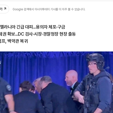
추가
Google 검색에서 아시아투데이 기사를 더 자주 볼 수 있습니다.
·멜라니아 긴급 대피…용의자 체포·구금
제권 확보…DC 검사·시장·경찰청장 현장 출동
프, 백악관 복귀