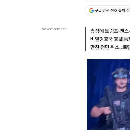
다국어뉴스
ENGLISH
Tiếng Việt
中文
구글 검색 선호 출처 
Advertisements
총성에 트럼프·밴스
비밀경호국 호텔 통
만찬 전면 취소…트럼