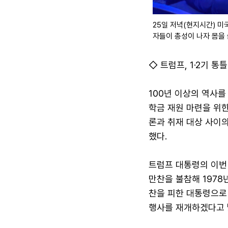
25일 저녁(현지시간) 미
자들이 총성이 나자 몸을 
◇ 트럼프, 1·2기 통
100년 이상의 역사를
학금 재원 마련을 위
론과 취재 대상 사이
했다.
트럼프 대통령의 이번 
만찬을 불참해 1978
찬을 피한 대통령으로 
행사를 재개하겠다고 