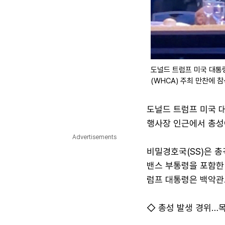
도널드 트럼프 미국 대통
(WHCA) 주최 만찬에 
도널드 트럼프 미국 
행사장 인근에서 총성이
Advertisements
비밀경호국(SS)은 총
밴스 부통령을 포함한
럼프 대통령은 백악관
◇ 총성 발생 경위…목