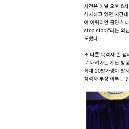
사건은 이날 오후 8시
식사하고 있던 시간대
이 아쿼리언 홀딩스 대
stop stop)"라
도했다.
또 다른 목격자 존 
로 내려가는 계단 방
최대 20발가량이 발
참석자 부상 여부는 