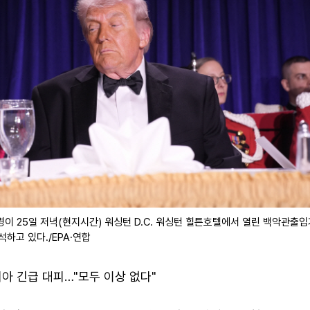
령이 25일 저녁(현지시간) 워싱턴 D.C. 워싱턴 힐튼호텔에서 열린 백악관출
석하고 있다./EPA·연합
아 긴급 대피…"모두 이상 없다"