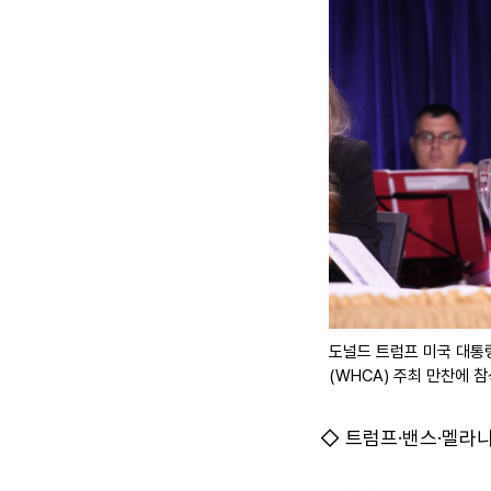
도널드 트럼프 미국 대통
(WHCA) 주최 만찬에 참
◇ 트럼프·밴스·멜라니