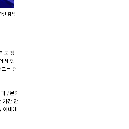
 만찬 참석
학도 장
에서 언
버그는 전
후 대부분의
랜 기간 만
일 이내에