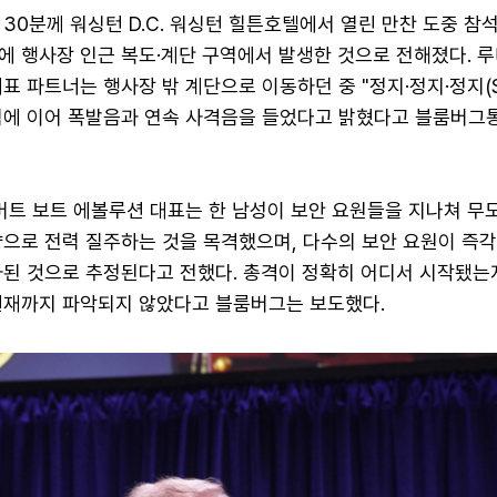
 30분께 워싱턴 D.C. 워싱턴 힐튼호텔에서 열린 만찬 도중 참
에 행사장 인근 복도·계단 구역에서 발생한 것으로 전해졌다. 루
표 파트너는 행사장 밖 계단으로 이동하던 중 "정지·정지·정지(S
는 외침에 이어 폭발음과 연속 사격음을 들었다고 밝혔다고 블룸버그
램버트 보트 에볼루션 대표는 한 남성이 보안 요원들을 지나쳐 
향으로 전력 질주하는 것을 목격했으며, 다수의 보안 요원이 즉
사된 것으로 추정된다고 전했다. 총격이 정확히 어디서 시작됐는지
현재까지 파악되지 않았다고 블룸버그는 보도했다.