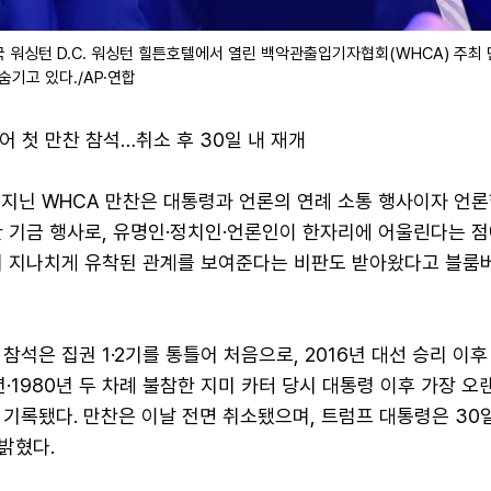
국 워싱턴 D.C. 워싱턴 힐튼호텔에서 열린 백악관출입기자협회(WHCA) 주최
숨기고 있다./AP·연합
틀어 첫 만찬 참석…취소 후 30일 내 재개
 지닌 WHCA 만찬은 대통령과 언론의 연례 소통 행사이자 언론
한 기금 행사로, 유명인·정치인·언론인이 한자리에 어울린다는 점
의 지나치게 유착된 관계를 보여준다는 비판도 받아왔다고 블룸
참석은 집권 1·2기를 통틀어 처음으로, 2016년 대선 승리 이
년·1980년 두 차례 불참한 지미 카터 당시 대통령 이후 가장 오
기록됐다. 만찬은 이날 전면 취소됐으며, 트럼프 대통령은 30
밝혔다.