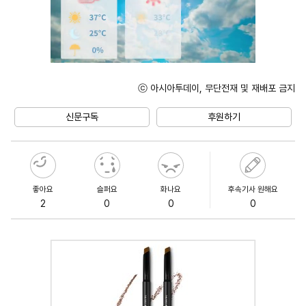
ⓒ 아시아투데이, 무단전재 및 재배포 금지
Unmute
신문구독
후원하기
좋아요
슬퍼요
화나요
후속기사 원해요
2
0
0
0