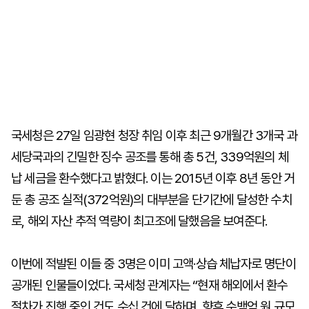
국세청은 27일 임광현 청장 취임 이후 최근 9개월간 3개국 과
세당국과의 긴밀한 징수 공조를 통해 총 5건, 339억원의 체
납 세금을 환수했다고 밝혔다. 이는 2015년 이후 8년 동안 거
둔 총 공조 실적(372억원)의 대부분을 단기간에 달성한 수치
로, 해외 자산 추적 역량이 최고조에 달했음을 보여준다.
이번에 적발된 이들 중 3명은 이미 고액·상습 체납자로 명단이
공개된 인물들이었다. 국세청 관계자는 “현재 해외에서 환수
절차가 진행 중인 건도 수십 건에 달하며, 향후 수백억 원 규모