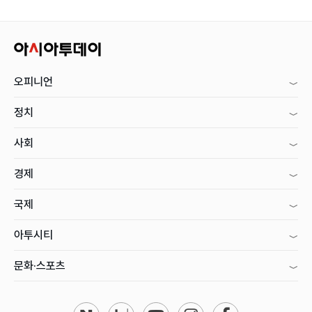
오피니언
정치
사회
경제
국제
아투시티
문화·스포츠