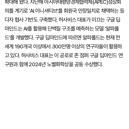
확대해 왔다. 지난해 아시아태평양경제협력체(APEC)정상회
의를 계기로 'AI 이니셔티브'를 회원국 만장일치로 채택하는 등
다자 협사 기반도 구축했다. 허사비스 대표가 이끄는 구글 딥
마인드는 AI를 활용해 단백질 구조를 예측하는 모델 '알파폴
드'를 개발했다. 구글 딥마인드에 따르면 알파폴드는 현재 전
세계 190개국 이상에서 300만명 이상의 연구자들이 활용하
고 있다. 허사비스 대표는 이 공로로 존 점퍼 구글 딥마인드 연
구원과 함께 2024년 노벨화학상을 공동 수상했다.