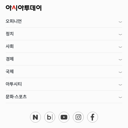
오피니언
정치
사회
경제
국제
아투시티
문화·스포츠