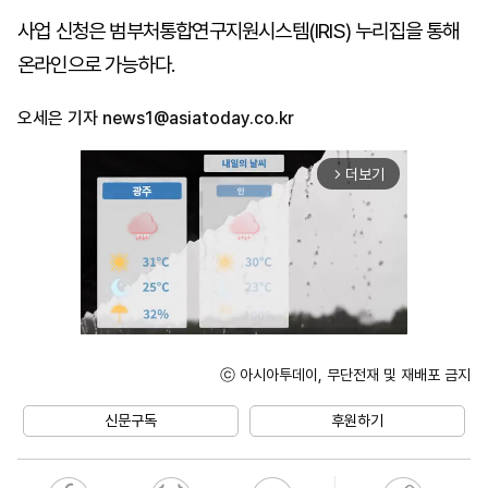
사업 신청은 범부처통합연구지원시스템(IRIS) 누리집을 통해
온라인으로 가능하다.
오세은 기자
news1@asiatoday.co.kr
더보기
arrow_forward_ios
ⓒ 아시아투데이, 무단전재 및 재배포 금지
Unmute
신문구독
후원하기