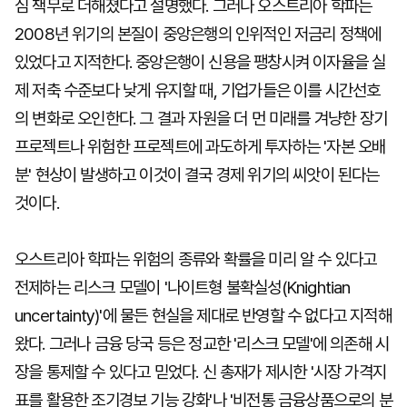
심 책무로 더해졌다고 설명했다. 그러나 오스트리아 학파는
2008년 위기의 본질이 중앙은행의 인위적인 저금리 정책에
있었다고 지적한다. 중앙은행이 신용을 팽창시켜 이자율을 실
제 저축 수준보다 낮게 유지할 때, 기업가들은 이를 시간선호
의 변화로 오인한다. 그 결과 자원을 더 먼 미래를 겨냥한 장기
프로젝트나 위험한 프로젝트에 과도하게 투자하는 '자본 오배
분' 현상이 발생하고 이것이 결국 경제 위기의 씨앗이 된다는
것이다.
오스트리아 학파는 위험의 종류와 확률을 미리 알 수 있다고
전제하는 리스크 모델이 '나이트형 불확실성(Knightian
uncertainty)'에 물든 현실을 제대로 반영할 수 없다고 지적해
왔다. 그러나 금융 당국 등은 정교한 '리스크 모델'에 의존해 시
장을 통제할 수 있다고 믿었다. 신 총재가 제시한 '시장 가격지
표를 활용한 조기경보 기능 강화'나 '비전통 금융상품으로의 분