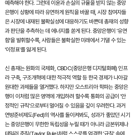
예측해야 한다. 그런데 이윤과 손실의 규율을 받지 않는 중앙
은행이 상황에 따라 유연하게 원칙을 바꿀 때, 시장 참여자들
은 시장에 내재된 불확실성에 대응하기도 바쁜데 총재의 성향
과 판단을 추측하는 데 에너지를 쏟게 된다. 중앙은행이 '유연
함'을 발휘할수록, 사람들은 불확실한 미래에서 기댈 수 있는
'이정표'를 잃게 된다.
신 총재는 원화의 국제화, CBDC(중앙은행 디지털화폐) 인프
라 구축, 구조개혁에 대한 적극적 역할 등 한국 경제가 나아갈
원대한 과제들을 열거했다. 하지만 오스트리아 학파는 중앙은
행이 이처럼 많은 영역에 개입하려 할수록 통화의 공급이 '안
정적인 규칙'으로부터 멀어질 수 있음을 깊이 우려한다. 과거
연방준비제도(Fed)의 역사를 돌이켜봐도, 성과가 좋았던 시기
는 중앙은행이 무한한 독립성을 누릴 때가 아니라 금본위제나
테일러 준칙(Taylor Rule)처럼 스스로를 엄격한 '규칙' 속에