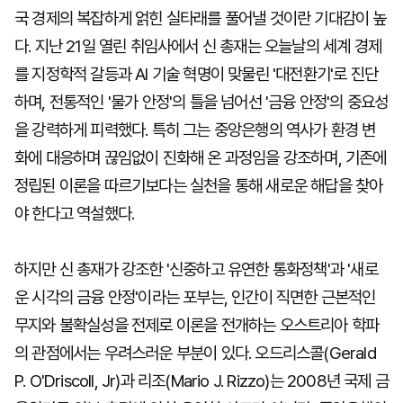
국 경제의 복잡하게 얽힌 실타래를 풀어낼 것이란 기대감이 높
다. 지난 21일 열린 취임사에서 신 총재는 오늘날의 세계 경제
를 지정학적 갈등과 AI 기술 혁명이 맞물린 '대전환기'로 진단
하며, 전통적인 '물가 안정'의 틀을 넘어선 '금융 안정'의 중요성
을 강력하게 피력했다. 특히 그는 중앙은행의 역사가 환경 변
화에 대응하며 끊임없이 진화해 온 과정임을 강조하며, 기존에
정립된 이론을 따르기보다는 실천을 통해 새로운 해답을 찾아
야 한다고 역설했다.
하지만 신 총재가 강조한 '신중하고 유연한 통화정책'과 '새로
운 시각의 금융 안정'이라는 포부는, 인간이 직면한 근본적인
무지와 불확실성을 전제로 이론을 전개하는 오스트리아 학파
의 관점에서는 우려스러운 부분이 있다. 오드리스콜(Gerald
P. O'Driscoll, Jr)과 리조(Mario J. Rizzo)는 2008년 국제 금