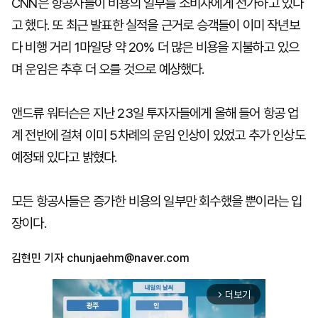
CNN은 항공사들이 비용의 일부를 소비자에게 전가하고 있다
고 했다. 또 최근 발표한 실적을 근거로 승객들이 이미 작년보
다 비행 거리 1마일당 약 20% 더 많은 비용을 지불하고 있으
며 운임은 추후 더 오를 것으로 예상했다.
앤드류 워터슨은 지난 23일 투자자들에게 올해 들어 항공 업
계 전반에 걸쳐 이미 5차례의 운임 인상이 있었고 추가 인상도
예정돼 있다고 밝혔다.
모든 항공사들은 증가한 비용의 일부만 회수했을 뿐이라는 입
장이다.
김현민 기자
chunjaehm@naver.com
더보기
arrow_forward_ios