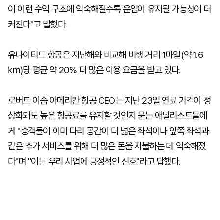
이 이런 수익 구조에 익숙해질수록 운임이 유지될 가능성이 더
커진다"고 말했다.
유나이티드 항공은 지난해와 비교해 비행 거리 1마일(약 1.6
㎞)당 평균 약 20% 더 많은 이용 요금을 받고 있다.
로버트 이솜 아메리칸 항공 CEO는 지난 23일 연료 가격이 정
상화돼도 높은 항공료를 유지할 것인지 묻는 애널리스트들에
게 "승객들이 이미 다리 공간이 더 넓은 좌석이나 앞쪽 좌석과
같은 추가 서비스를 위해 더 많은 돈을 지불하는 데 익숙해졌
다"며 "이는 우리 사업에 긍정적인 신호"라고 답했다.