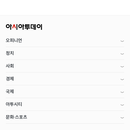
오피니언
정치
사회
경제
국제
아투시티
문화·스포츠