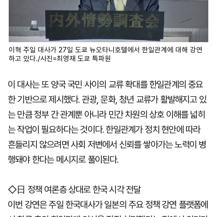
이혁 주일 대사가 27일 도쿄 뉴오타니호텔에서 한일관계에 대해 강연
하고 있다./사진=최영재 도쿄 특파원
이 대사는 또 양국 국민 사이의 교류 확대를 한일관계의 중요
한 기반으로 제시했다. 관광, 문화, 청년 교류가 활발해지고 있
는 만큼 정부 간 관계뿐 아니라 민간 차원의 상호 이해를 넓히
는 작업이 필요하다는 것이다. 한일관계가 정치 현안에 따라
흔들리지 않으려면 사회 저변에서 신뢰를 쌓아가는 노력이 병
행돼야 한다는 메시지로 풀이된다.
◇日 정책 여론층 상대로 한국 시각 전달
이번 강연은 주일 한국대사가 일본의 주요 정책 강연 플랫폼에