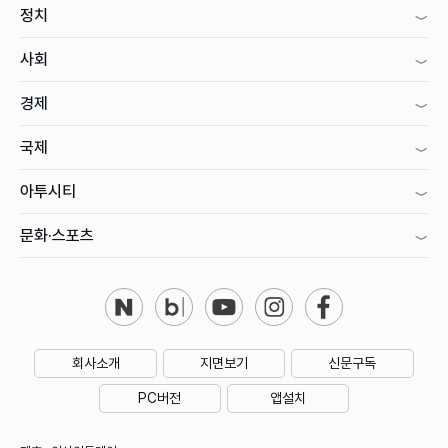
정치
사회
경제
국제
아투시티
문화·스포츠
회사소개
지면보기
신문구독
PC버전
앱설치