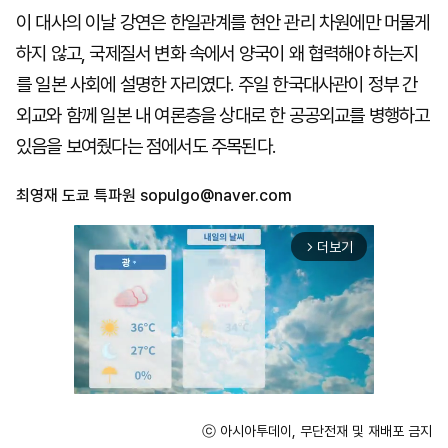
이 대사의 이날 강연은 한일관계를 현안 관리 차원에만 머물게
하지 않고, 국제질서 변화 속에서 양국이 왜 협력해야 하는지
를 일본 사회에 설명한 자리였다. 주일 한국대사관이 정부 간
외교와 함께 일본 내 여론층을 상대로 한 공공외교를 병행하고
있음을 보여줬다는 점에서도 주목된다.
최영재 도쿄 특파원
sopulgo@naver.com
더보기
arrow_forward_ios
ⓒ 아시아투데이, 무단전재 및 재배포 금지