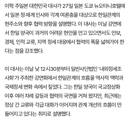
이혁 주일본 대한민국 대사가 27일 일본 도쿄 뉴오타니호텔에
서 일본 정·재계 인사와 각계 여론층을 대상으로 한일관계의
현주소와 향후 협력 방향을 설명했다. 이 대사는 이날 강연에
서 한일 양국이 과거의 어려운 현안을 안고 있으면서도 안보,
경제, 인적 교류, 지역 정세 대응에서 협력의 폭을 넓혀가야 한
다는 점을 강조했다.
이 대사는 이날 낮 12시30분부터 일반사단법인 '내외정세조
사회'가 주최한 강연회에서 한일관계의 흐름을 역사적 맥락과
국제정세 변화 속에서 짚었다. 그는 한일 양국이 국교정상화
이후 여러 차례 갈등과 협력의 국면을 거쳐 왔지만, 최근에는
정상 간 교류와 각급 대화가 이어지며 관계 개선의 흐름이 만
들어지고 있다는 취지로 설명했다.