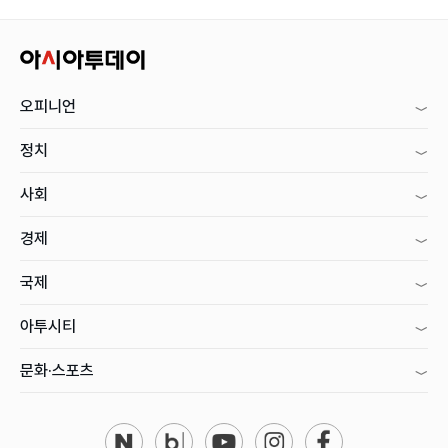
오피니언
정치
사회
경제
국제
아투시티
문화·스포츠