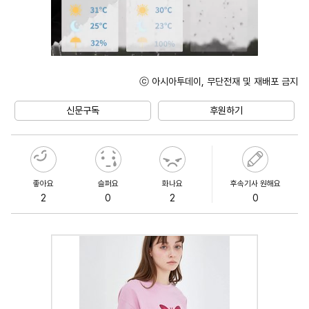
ⓒ 아시아투데이, 무단전재 및 재배포 금지
Unmute
신문구독
후원하기
좋아요
슬퍼요
화나요
후속기사 원해요
2
0
2
0