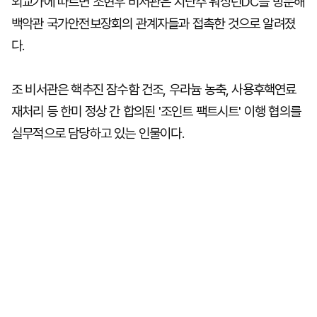
외교가에 따르면 조현우 비서관은 지난주 워싱턴DC를 방문해
백악관 국가안전보장회의 관계자들과 접촉한 것으로 알려졌
다.
조 비서관은 핵추진 잠수함 건조, 우라늄 농축, 사용후핵연료
재처리 등 한미 정상 간 합의된 '조인트 팩트시트' 이행 협의를
실무적으로 담당하고 있는 인물이다.