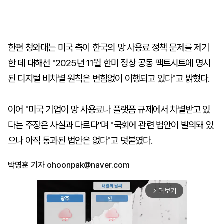
한편 청와대는 미국 측이 한국의 망 사용료 정책 문제를 제기
한 데 대해선 "2025년 11월 한미 정상 공동 팩트시트에 명시
된 디지털 비차별 원칙은 변함없이 이행되고 있다"고 밝혔다.
이어 "미국 기업이 망 사용료나 플랫폼 규제에서 차별받고 있
다는 주장은 사실과 다르다"며 "국회에 관련 법안이 발의돼 있
으나 아직 통과된 법안은 없다"고 덧붙였다.
박영훈 기자
ohoonpak@naver.com
더보기
arrow_forward_ios