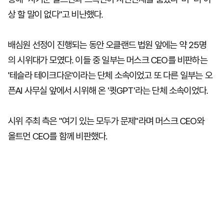
상 할 말이 없다"고 비난했다.
배심원 선정이 진행되는 동안 오클랜드 법원 앞에는 약 25명
의 시위대가 모였다. 이들 중 일부는 머스크 CEO를 비판하는
'테슬라 테이크다운'이라는 단체 소속이었고 또 다른 일부는 오
픈AI 사무실 앞에서 시위해 온 '큇GPT'라는 단체 소속이었다.
시위 주최 측은 "여기 있는 모두가 문제"라며 머스크 CEO와
올트먼 CEO를 함께 비판했다.