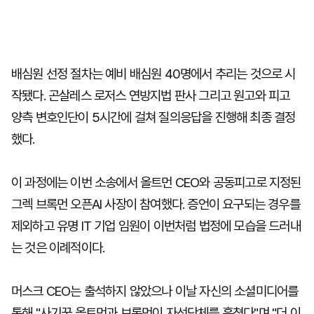
배심원 선정 절차는 예비 배심원 40명에서 추리는 것으로 시
작됐다. 곤살레스 로저스 연방지법 판사 그리고 원고와 피고
양측 변호인단이 5시간에 걸쳐 질의응답을 진행해 최종 결정
했다.
이 과정에는 이번 소송에서 올트먼 CEO와 공동피고로 지정된
그렉 브록먼 오픈AI 사장이 참여했다. 증언이 요구되는 경우를
제외하고 유명 IT 기업 임원이 이번처럼 법정에 모습을 드러내
는 것은 이례적이다.
머스크 CEO는 출석하지 않았으나 이날 자신의 소셜미디어를
통해 "사기꾼 올트먼과 브록먼이 자선단체를 훔쳤다"며 "더 이