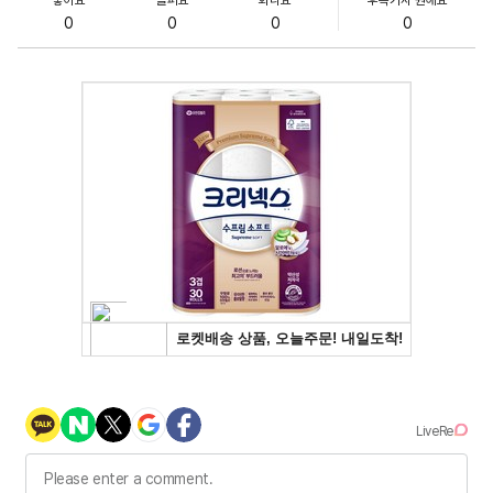
0
0
0
0