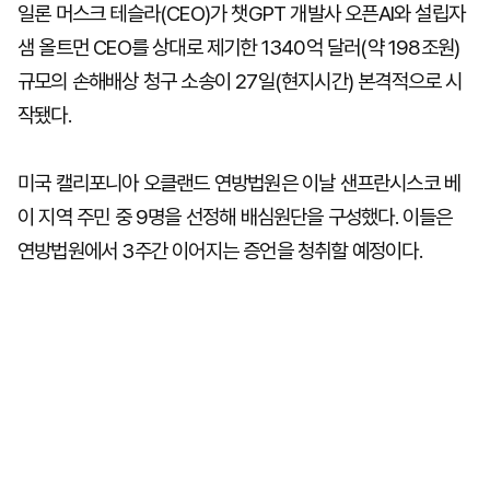
일론 머스크 테슬라(CEO)가 챗GPT 개발사 오픈AI와 설립자
샘 올트먼 CEO를 상대로 제기한 1340억 달러(약 198조원)
규모의 손해배상 청구 소송이 27일(현지시간) 본격적으로 시
작됐다.
미국 캘리포니아 오클랜드 연방법원은 이날 샌프란시스코 베
이 지역 주민 중 9명을 선정해 배심원단을 구성했다. 이들은
연방법원에서 3주간 이어지는 증언을 청취할 예정이다.