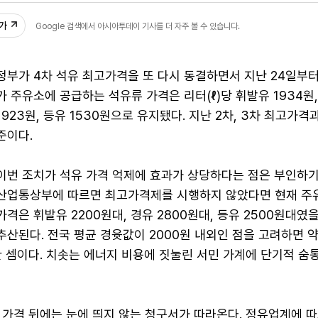
추가
Google 검색에서 아시아투데이 기사를 더 자주 볼 수 있습니다.
정부가 4차 석유 최고가격을 또 다시 동결하면서 지난 24일부
가 주유소에 공급하는 석유류 가격은 리터(ℓ)당 휘발유 1934원
1923원, 등유 1530원으로 유지됐다. 지난 2차, 3차 최고가격
준이다.
이번 조치가 석유 가격 억제에 효과가 상당하다는 점은 부인하기
산업통상부에 따르면 최고가격제를 시행하지 않았다면 현재 주
가격은 휘발유 2200원대, 경유 2800원대, 등유 2500원대였
추산된다. 전국 평균 경윳값이 2000원 내외인 점을 고려하면 약
 셈이다. 치솟는 에너지 비용에 짓눌린 서민 가계에 단기적 숨
 가격 뒤에는 눈에 띄지 않는 청구서가 따라온다. 정유업계에 따