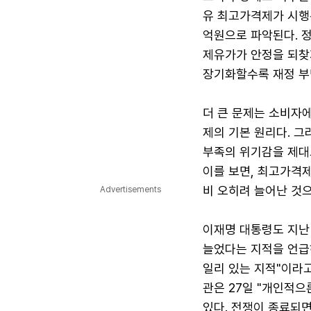
유 최고가격제가 시행된
억원으로 파악된다. 
제유가가 안정을 되찾지
장기화할수록 재정 부
더 큰 문제는 소비자에
제의 기본 원리다. 
부족의 위기감을 제대
이를 보면, 최고가격제
비 오히려 늘어난 것
Advertisements
이재명 대통령도 지난
늘었다는 지적을 언급
일리 있는 지적"이라고
관은 27일 "개인적
있다. 전쟁이 종료되면