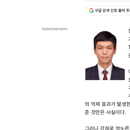
다국어뉴스
ENGLISH
Tiếng Việt
中文
구글 검색 선호 출처 
Advertisements
의 억제 효과가 발생한
준 것만은 사실이다.
그러나 강제로 억누른