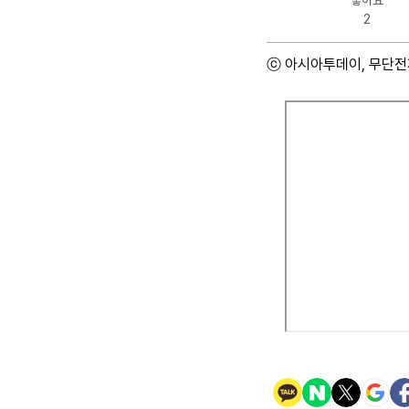
좋아요
2
ⓒ 아시아투데이, 무단전