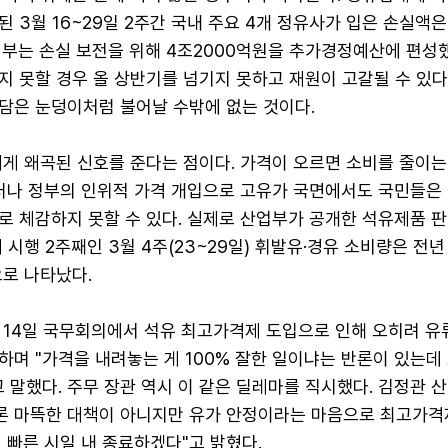
 3월 16~29일 2주간 국내 주요 4개 정유사가 입은 손실액은 
정부는 손실 보전을 위해 4조2000억원을 추가경정예산에 편성했
 못할 경우 올 상반기를 넘기지 못하고 재원이 고갈될 수 있다
담은 눈덩이처럼 불어날 수밖에 없는 것이다.
게 왜곡된 신호를 준다는 점이다. 가격이 오르면 소비를 줄이는
그러나 정부의 인위적 가격 개입으로 고유가 국면에서도 국민들은
로 체감하지 못할 수 있다. 실제로 산업부가 공개한 석유제품 판
 시행 2주째인 3월 4주(23~29일) 휘발유·경유 소비량은 전년
으로 나타났다.
 14일 국무회의에서 석유 최고가격제 도입으로 인해 오히려 유
하며 "가격을 내려놓는 게 100% 잘한 일이냐는 반론이 있는데
 말했다. 주무 장관 역시 이 같은 딜레마를 직시했다. 김정관 
으론 마뜩한 대책이 아니지만 유가 안정이라는 마음으로 최고가격
 빠른 시일 내 종료하겠다"고 밝혔다.