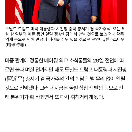
도널드 트럼프 미국 대통령과 시진핑 중국 총서기 겸 국가주석. 오는 5
월 14일부터 이틀 동안 열릴 정상회담에서 만날 것으로 보였으나 각종
악재 등으로 인해 만남이 어려울 수도 있을 것으로 보인다./환추스바오
(環球時報).
미중 관계에 정통한 베이징 외교 소식통들의 28일 전언에 따
르면 불과 며칠 전까지만 해도 도널드 트럼프 대통령과 시진핑
(習近平) 총서기 겸 국가주석 간의 회담은 별 무리 없이 열릴
것으로 전망됐다. 그러나 지금은 돌발 상황의 발생 등으로 인
해 분위기가 확 바뀌면서 또 다시 휘청거리게 됐다.