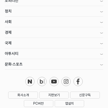
오피니언
정치
사회
경제
국제
아투시티
문화·스포츠
회사소개
지면보기
신문구독
PC버전
앱설치