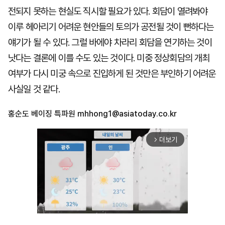
전되지 못하는 현실도 직시할 필요가 있다. 회담이 열려봐야
이루 헤아리기 어려운 현안들의 토의가 공전될 것이 뻔하다는
얘기가 될 수 있다. 그럴 바에야 차라리 회담을 연기하는 것이
낫다는 결론에 이를 수도 있는 것이다. 미중 정상회담의 개최
여부가 다시 미궁 속으로 진입하게 된 것만은 부인하기 어려운
사실일 것 같다.
홍순도 베이징 특파원
mhhong1@asiatoday.co.kr
더보기
arrow_forward_ios