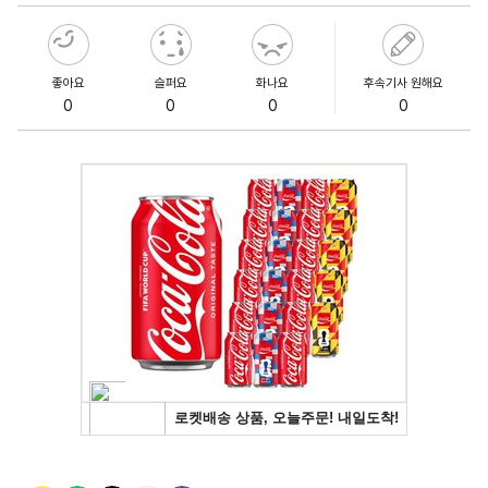
좋아요
슬퍼요
화나요
후속기사 원해요
0
0
0
0