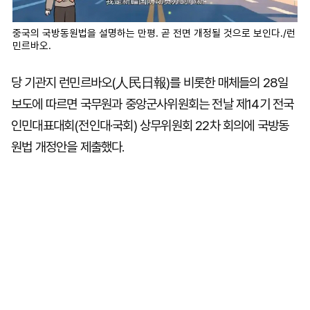
중국의 국방동원법을 설명하는 만평. 곧 전면 개정될 것으로 보인다./런
민르바오.
당 기관지 런민르바오(人民日報)를 비롯한 매체들의 28일
보도에 따르면 국무원과 중앙군사위원회는 전날 제14기 전국
인민대표대회(전인대·국회) 상무위원회 22차 회의에 국방동
원법 개정안을 제출했다.