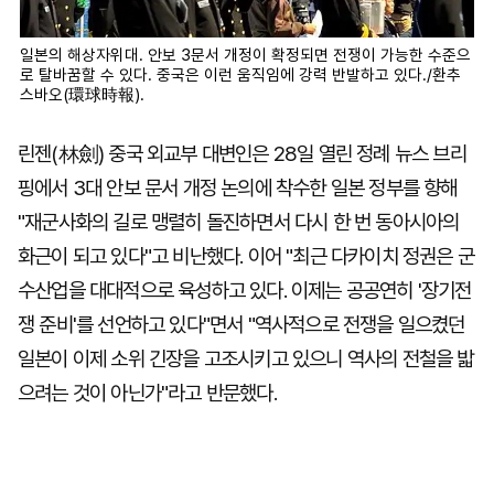
일본의 해상자위대. 안보 3문서 개정이 확정되면 전쟁이 가능한 수준으
로 탈바꿈할 수 있다. 중국은 이런 움직임에 강력 반발하고 있다./환추
스바오(環球時報).
린젠(林劍) 중국 외교부 대변인은 28일 열린 정례 뉴스 브리
핑에서 3대 안보 문서 개정 논의에 착수한 일본 정부를 향해
"재군사화의 길로 맹렬히 돌진하면서 다시 한 번 동아시아의
화근이 되고 있다"고 비난했다. 이어 "최근 다카이치 정권은 군
수산업을 대대적으로 육성하고 있다. 이제는 공공연히 '장기전
쟁 준비'를 선언하고 있다"면서 "역사적으로 전쟁을 일으켰던
일본이 이제 소위 긴장을 고조시키고 있으니 역사의 전철을 밟
으려는 것이 아닌가"라고 반문했다.