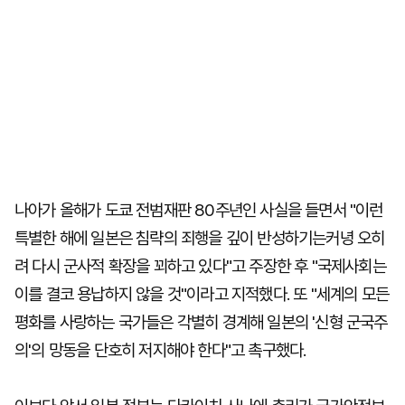
나아가 올해가 도쿄 전범재판 80주년인 사실을 들면서 "이런
특별한 해에 일본은 침략의 죄행을 깊이 반성하기는커녕 오히
려 다시 군사적 확장을 꾀하고 있다"고 주장한 후 "국제사회는
이를 결코 용납하지 않을 것"이라고 지적했다. 또 "세계의 모든
평화를 사랑하는 국가들은 각별히 경계해 일본의 '신형 군국주
의'의 망동을 단호히 저지해야 한다"고 촉구했다.