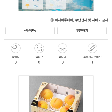
ⓒ 아시아투데이, 무단전재 및 재배포 금지
Mute
신문구독
후원하기
좋아요
슬퍼요
화나요
후속기사 원해요
0
0
0
1