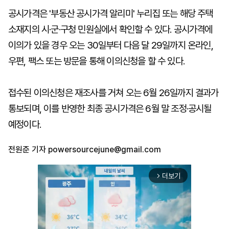
공시가격은 '부동산 공시가격 알리미' 누리집 또는 해당 주택
소재지의 시·군·구청 민원실에서 확인할 수 있다. 공시가격에
이의가 있을 경우 오는 30일부터 다음 달 29일까지 온라인,
우편, 팩스 또는 방문을 통해 이의신청을 할 수 있다.
접수된 이의신청은 재조사를 거쳐 오는 6월 26일까지 결과가
통보되며, 이를 반영한 최종 공시가격은 6월 말 조정·공시될
예정이다.
전원준 기자
powersourcejune@gmail.com
더보기
arrow_forward_ios