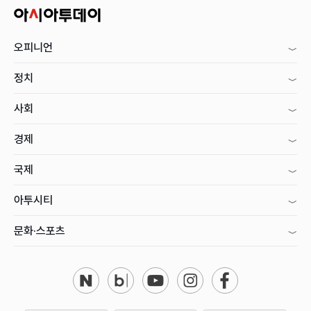
오피니언
정치
사회
경제
국제
아투시티
문화·스포츠