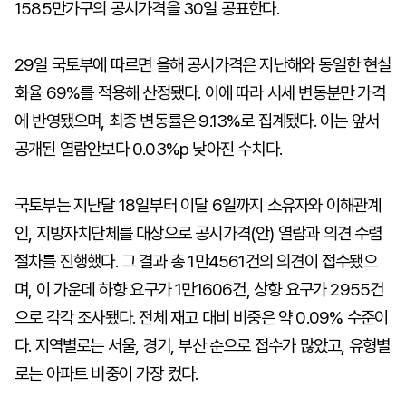
1585만가구의 공시가격을 30일 공표한다.
29일 국토부에 따르면 올해 공시가격은 지난해와 동일한 현실
화율 69%를 적용해 산정됐다. 이에 따라 시세 변동분만 가격
에 반영됐으며, 최종 변동률은 9.13%로 집계됐다. 이는 앞서
공개된 열람안보다 0.03%p 낮아진 수치다.
국토부는 지난달 18일부터 이달 6일까지 소유자와 이해관계
인, 지방자치단체를 대상으로 공시가격(안) 열람과 의견 수렴
절차를 진행했다. 그 결과 총 1만4561건의 의견이 접수됐으
며, 이 가운데 하향 요구가 1만1606건, 상향 요구가 2955건
으로 각각 조사됐다. 전체 재고 대비 비중은 약 0.09% 수준이
다. 지역별로는 서울, 경기, 부산 순으로 접수가 많았고, 유형별
로는 아파트 비중이 가장 컸다.