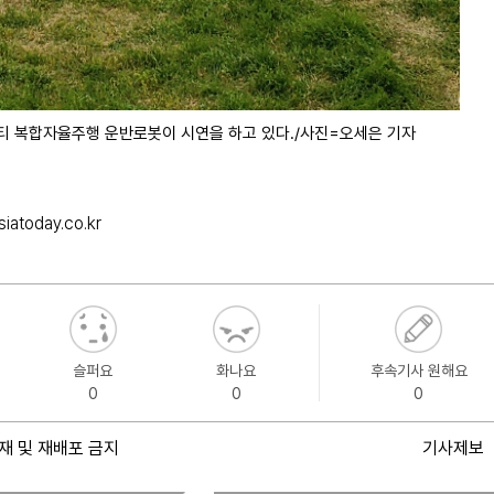
 복합자율주행 운반로봇이 시연을 하고 있다./사진=오세은 기자
iatoday.co.kr
슬퍼요
화나요
후속기사 원해요
0
0
0
재 및 재배포 금지
기사제보