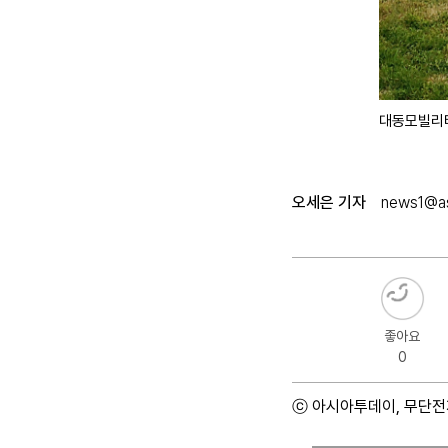
대동모빌리티
오세은 기자
news1@as
좋아요
0
ⓒ 아시아투데이, 무단전