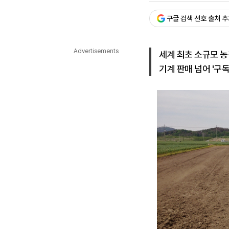
다국어뉴스
ENGLISH
Tiếng Việt
中文
구글 검색 선호 출처 
Advertisements
세계 최초 소규모 농
기계 판매 넘어 '구