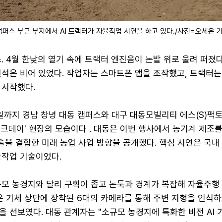
캠퍼스 부근 부지에서 AI 트랙터가 자율작업 시연을 하고 있다./사진=오세은 
. 4월 한낮의 열기 속에 트랙터 엔진음이 논밭 위로 울려 퍼졌다
전석은 비어 있었다. 작업자는 스마트폰 앱을 조작했고, 트랙터는
 시작했다.
9일까지 경남 창녕 대동 캠퍼스와 대구 대동모빌리티 에스(S)팩
 테크데이' 현장의 모습이다 . 대동은 이번 행사에서 농기계 제조를
기술을 결합한 미래 농업 사업 방향을 공개했다. 핵심 시연은 국내
율작업 기술이었다.
규모 농경지와 달리 구획이 좁고 논둑과 경계가 복잡해 자율주행
은 기체 상단에 장착된 6대의 카메라를 통해 주변 지형을 인식
 선보였다. 대동 관계자는 "소규모 농경지에 특화한 비전 AI 