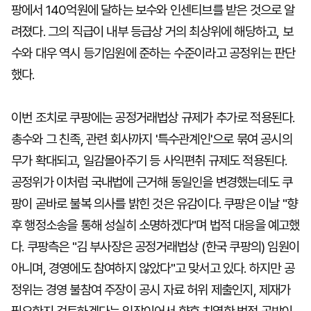
팡에서 140억원에 달하는 보수와 인센티브를 받은 것으로 알
려졌다. 그의 직급이 내부 등급상 거의 최상위에 해당하고, 보
수와 대우 역시 등기임원에 준하는 수준이라고 공정위는 판단
했다.
이번 조치로 쿠팡에는 공정거래법상 규제가 추가로 적용된다.
총수와 그 친족, 관련 회사까지 '특수관계인'으로 묶여 공시의
무가 확대되고, 일감몰아주기 등 사익편취 규제도 적용된다.
공정위가 이처럼 국내법에 근거해 동일인을 변경했는데도 쿠
팡이 곧바로 불복 의사를 밝힌 것은 유감이다. 쿠팡은 이날 "향
후 행정소송을 통해 성실히 소명하겠다"며 법적 대응을 예고했
다. 쿠팡측은 "김 부사장은 공정거래법상 (한국 쿠팡의) 임원이
아니며, 경영에도 참여하지 않았다"고 맞서고 있다. 하지만 공
정위는 경영 불참여 주장이 공시 자료 허위 제출인지, 제재가