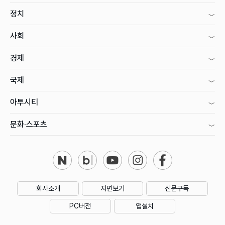
정치
사회
경제
국제
아투시티
문화·스포츠
회사소개
지면보기
신문구독
PC버전
앱설치