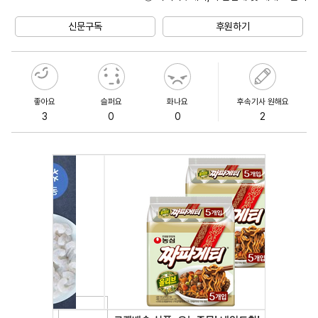
Unmute
신문구독
후원하기
좋아요
슬퍼요
화나요
후속기사 원해요
3
0
0
2