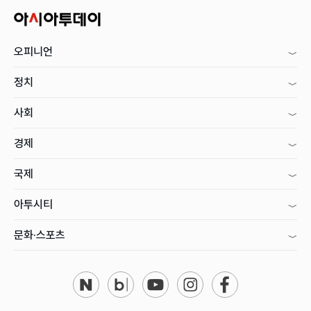
오피니언
정치
사회
경제
국제
아투시티
문화·스포츠