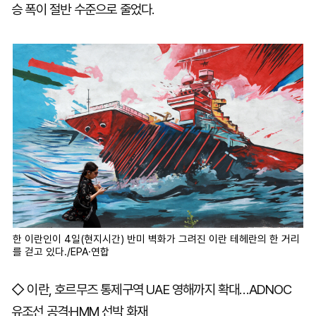
승 폭이 절반 수준으로 줄었다.
한 이란인이 4일(현지시간) 반미 벽화가 그려진 이란 테헤란의 한 거리
를 걷고 있다./EPA·연합
◇ 이란, 호르무즈 통제구역 UAE 영해까지 확대…ADNOC
유조선 공격·HMM 선박 화재