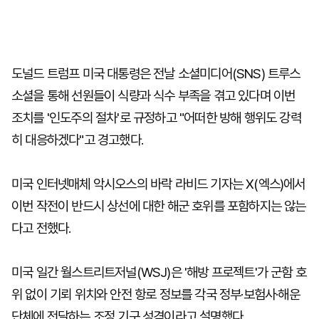
도널드 트럼프 미국 대통령은 전날 소셜미디어(SNS) 트루스
소셜을 통해 선원들이 식량과 식수 부족을 겪고 있다며 이번
조치를 '인도주의 절차'로 규정하고 "어떠한 방해 행위도 강력
히 대응하겠다"고 경고했다.
미국 인터넷매체 악시오스의 바락 라비드 기자는 X(엑스)에서
이번 작전이 반드시 상선에 대한 해군 호위를 포함하지는 않는
다고 전했다.
미국 일간 월스트리트저널(WSJ)은 '해방 프로젝트'가 군함 호
위 없이 기뢰 위치와 안전 항로 정보를 각국 정부·보험사·해운
단체에 전달하는 조정 기구 성격이라고 설명했다.