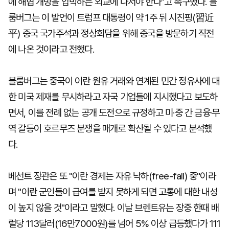
에 해협 개방을 압박하는 외교에 나서야 한다"고 촉구했다. 블
룸버그는 이 발언이 트럼프 대통령이 약 1주 뒤 시진핑(習近
平) 중국 국가주석과 정상회담을 위해 중국을 방문하기 직전
에 나온 것이라고 전했다.
블룸버그는 중국이 이란 원유 거래와 연계된 민간 정유사에 대
한 미국 제재를 무시하라고 자국 기업들에 지시했다고 보도하
면서, 이를 전례 없는 공개 도전으로 규정하고 미·중 간 금융·무
역 갈등이 호르무즈 분쟁을 매개로 확산될 수 있다고 분석했
다.
베선트 장관은 또 "이란 경제는 자유 낙하(free-fall) 중"이라
며 "이란 군인들이 급여를 받지 못하게 되면 고통에 대한 내성
이 높지 않을 것"이라고 말했다. 이날 브렌트유는 장중 한때 배
럴당 113달러(16만7000원)를 넘어 5% 이상 급등했다가 111