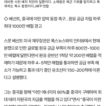
대비한 사전 배치 작전의 일환이다. 소해함은 해군 기뢰를 탐지하고 폭
파하는 특수 함정이다./AFP·연합
◇ 베선트, 중국에 이란 압박 동참 촉구…원유 공급 차질 하루
최대 1000만 배럴 경고
스콧 베선트 미국 재무장관은 폭스뉴스와의 인터뷰에서 현재
분쟁으로 인한 글로벌 원유 공급 부족이 하루 800만~1000
만 배럴에 달한다면서 원유 운반선 1척당 약 200만 배럴을 적
재하기 때문에 하루 4~5척만 해협을 통과하면 공급 부족 해
소가 가능하고 통과 대기 중인 유조선이 150~200척에 이른
다고 설명했다.
그는 중국을 향해 "이란 에너지의 90%를 중국이 구매하며 최
대 테러 지원국의 자금줄 역할을 하고 있다"면서 "중국이 이란