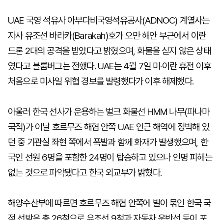
UAE 국영 석유사 아부다비국영석유공사(ADNOC) 계열사는
자사 유조선 바라카(Barakah)호가 오만 해안 부근에서 이란
드론 2대의 공격을 받았다고 밝혔으며, 화물을 싣지 않은 상태
였다고 블룸버그는 전했다. UAE는 4월 7일 미·이란 휴전 이후
처음으로 미사일 위협 경보를 발령했다가 이후 해제했다.
아울러 한국 선사가 운용하는 벌크 화물선 HMM 나무(파나마
국적)가 이날 호르무즈 해협 안쪽 UAE 인근 해역에 정박해 있
던 중 기관실 좌현 쪽에서 폭발과 함께 화재가 발생했으며, 한
국인 선원 6명을 포함한 24명이 탑승하고 있으나 인명 피해는
없는 것으로 파악됐다고 한국 외교부가 밝혔다.
해양수산부에 따르면 호르무즈 해협 안쪽에 발이 묶인 한국 국
적 선박은 총 26척으로 유조선 9척과 자동차 운반선 등이 포