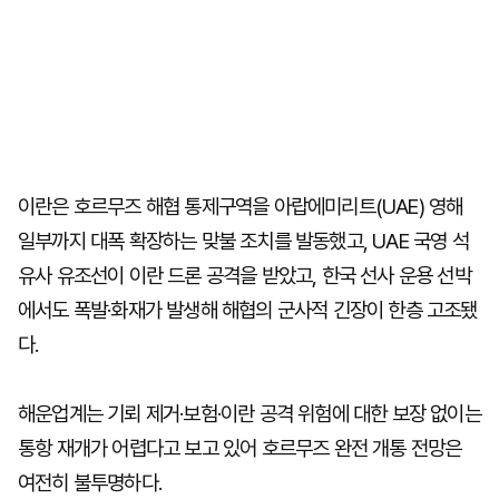
이란은 호르무즈 해협 통제구역을 아랍에미리트(UAE) 영해
일부까지 대폭 확장하는 맞불 조치를 발동했고, UAE 국영 석
유사 유조선이 이란 드론 공격을 받았고, 한국 선사 운용 선박
에서도 폭발·화재가 발생해 해협의 군사적 긴장이 한층 고조됐
다.
해운업계는 기뢰 제거·보험·이란 공격 위험에 대한 보장 없이는
통항 재개가 어렵다고 보고 있어 호르무즈 완전 개통 전망은
여전히 불투명하다.