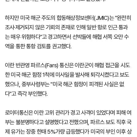
하지만 미국 해군 주도의 합동해상정보센터(JMIC)는 "완전히
조사·제거되지 않은 기뢰의 존재로 인해 일반 항로 인근 통과
는 매우 위험하다"고 경고하면서 선박들에 해협 서쪽 오만 수
역을 통한 통항 검토를 권고했다.
이란 반관영 파르스(Fars) 통신은 이란군이 해협 접근을 시도
한 미국 해군 함정 1척에 미사일을 발사해 퇴각시켰다고 보도
했으나, 중부사령부는 "미국 해군 함정이 피격된 사실은 없
다"고 즉각 부인했다.
로이터통신은 이란 고위 관리가 경고 사격이 있었다며 피해 여
부는 불분명하다고 설명했다고 전했으며, 파르스 보도 직후 국
제 유가는 장중 한때 5%가량 급등했다가 미국의 부인 이후 상