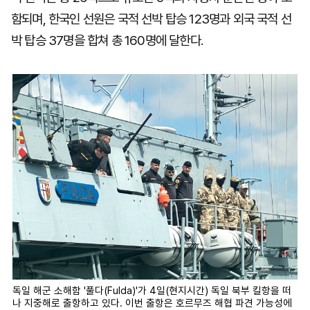
함되며, 한국인 선원은 국적 선박 탑승 123명과 외국 국적 선
박 탑승 37명을 합쳐 총 160명에 달한다.
독일 해군 소해함 '풀다(Fulda)'가 4일(현지시간) 독일 북부 킬항을 떠
나 지중해로 출항하고 있다. 이번 출항은 호르무즈 해협 파견 가능성에