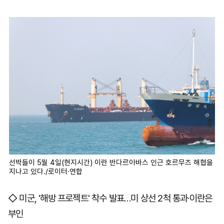
선박들이 5월 4일(현지시간) 이란 반다르아바스 인근 호르무즈 해협을
지나고 있다./로이터·연합
◇ 미군, '해방 프로젝트' 착수 발표…미 상선 2척 통과·이란은
부인