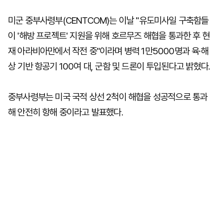
미군 중부사령부(CENTCOM)는 이날 "유도미사일 구축함들
이 '해방 프로젝트' 지원을 위해 호르무즈 해협을 통과한 후 현
재 아라비아만에서 작전 중"이라며 병력 1만5000명과 육·해
상 기반 항공기 100여 대, 군함 및 드론이 투입된다고 밝혔다.
중부사령부는 미국 국적 상선 2척이 해협을 성공적으로 통과
해 안전히 항해 중이라고 발표했다.