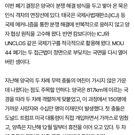
이번 폐기 결정은 양국이 분쟁 해결 방식을 두고 쌓아 온 묵은
인식 격차의 연장선에 있다. 태국은 국제사법재판소(ICJ) 등
국제 메커니즘을 통한 분쟁 해결에 반복적으로 응하지 않고 양
자 협상 원칙을 고수해 왔다. 반면 캄보디아는 ICJ와
UNCLOS 같은 국제기구를 적극적으로 활용해 왔다. MOU
44 폐기는 두 접근법이 정면으로 부딪치는 국면을 다시 열어
버린 셈이다.
지난해 양국의 두 차례 무력 충돌의 여진이 가시지 않은 가운
데 나왔다는 점도 주목할 만하다. 양국은 817km에 이르는 국
경을 따라 두 차례 격렬하게 맞붙었고, 이 과정에서 150명에
가까운 사망자와 수십만 명의 이재민이 발생했다. 첫 충돌은
도널드 트럼프 미국 대통령이 직접 개입하면서 가까스로 멈췄
고, 양측은 지난해 12월 말부터 휴전을 이어 오고 있다. 두 차