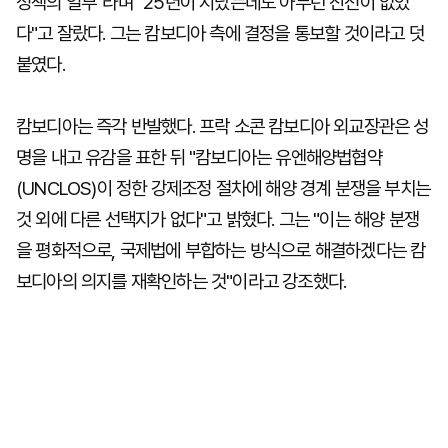
정책의 일부"라며 "25년이 지났는데도 아무런 진전이 없었
다"고 잘랐다. 그는 캄보디아 측에 결정을 통보할 것이라고 덧
붙였다.
캄보디아는 즉각 반발했다. 프락 소콘 캄보디아 외교장관은 성
명을 내고 유감을 표한 뒤 "캄보디아는 유엔해양법협약
(UNCLOS)이 정한 강제조정 절차에 해양 경계 분쟁을 부치는
것 외에 다른 선택지가 없다"고 밝혔다. 그는 "이는 해양 분쟁
을 평화적으로, 국제법에 부합하는 방식으로 해결하겠다는 캄
보디아의 의지를 재확인하는 것"이라고 강조했다.