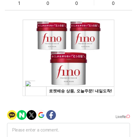
1
0
0
0