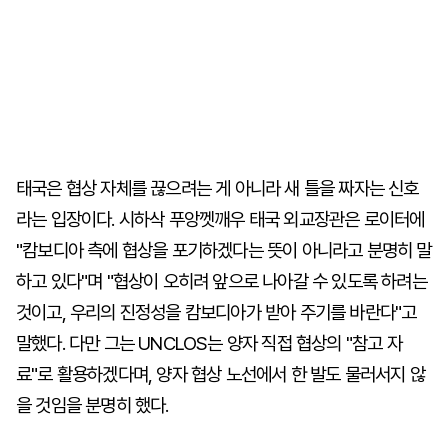
태국은 협상 자체를 끊으려는 게 아니라 새 틀을 짜자는 신호
라는 입장이다. 시하삭 푸앙껫깨우 태국 외교장관은 로이터에
"캄보디아 측에 협상을 포기하겠다는 뜻이 아니라고 분명히 말
하고 있다"며 "협상이 오히려 앞으로 나아갈 수 있도록 하려는
것이고, 우리의 진정성을 캄보디아가 받아 주기를 바란다"고
말했다. 다만 그는 UNCLOS는 양자 직접 협상의 "참고 자
료"로 활용하겠다며, 양자 협상 노선에서 한 발도 물러서지 않
을 것임을 분명히 했다.