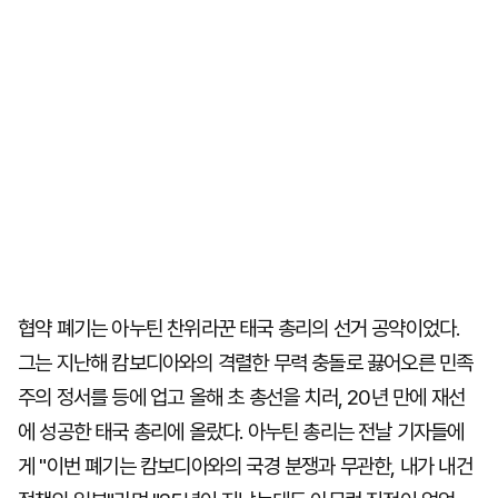
협약 폐기는 아누틴 찬위라꾼 태국 총리의 선거 공약이었다.
그는 지난해 캄보디아와의 격렬한 무력 충돌로 끓어오른 민족
주의 정서를 등에 업고 올해 초 총선을 치러, 20년 만에 재선
에 성공한 태국 총리에 올랐다. 아누틴 총리는 전날 기자들에
게 "이번 폐기는 캄보디아와의 국경 분쟁과 무관한, 내가 내건