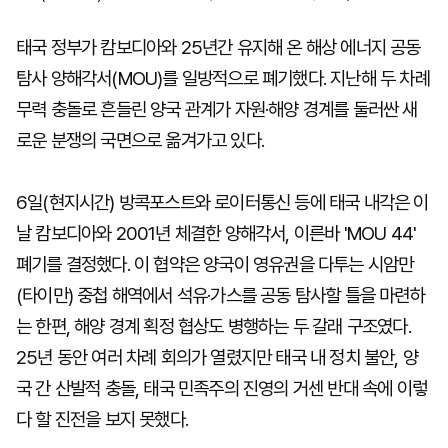
태국 정부가 캄보디아와 25년간 유지해 온 해상 에너지 공동
탐사 양해각서(MOU)를 일방적으로 폐기했다. 지난해 두 차례
무력 충돌로 흔들린 양국 관계가 자원·해양 경계를 둘러싼 새
로운 분쟁의 국면으로 옮겨가고 있다.
6일(현지시간) 방콕포스트와 로이터통신 등에 태국 내각은 이
날 캄보디아와 2001년 체결한 양해각서, 이른바 'MOU 44'
폐기를 결정했다. 이 협약은 양국이 영유권을 다투는 시암만
(타이만) 중첩 해역에서 석유·가스를 공동 탐사할 틀을 마련하
는 한편, 해양 경계 획정 협상도 병행하는 두 갈래 구조였다.
25년 동안 여러 차례 회의가 열렸지만 태국 내 정치 불안, 양
국 간 산발적 충돌, 태국 민족주의 진영의 거센 반대 속에 이렇
다 할 진전을 보지 못했다.