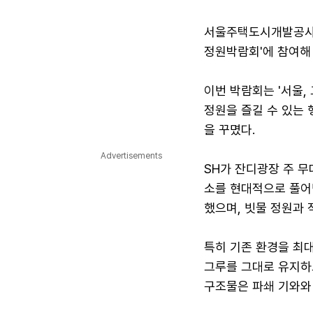
서울주택도시개발공사(S
정원박람회'에 참여해 
이번 박람회는 '서울,
정원을 즐길 수 있는 
을 꾸몄다.
Advertisements
SH가 잔디광장 주 무
소를 현대적으로 풀어
했으며, 빗물 정원과 
특히 기존 환경을 최대
그루를 그대로 유지하고
구조물은 파쇄 기와와