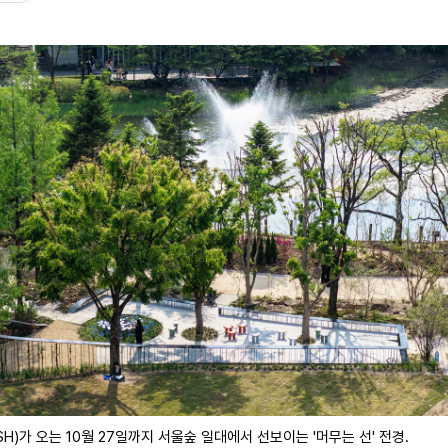
)가 오는 10월 27일까지 서울숲 일대에서 선보이는 '머무는 선' 전경.