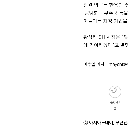
정원 입구는 한옥의 
·금낭화·나무수국 등을
어들이는 차경 기법을 
황상하 SH 사장은 "
에 기여하겠다"고 말했
이수일 기자
mayshia@
좋아요
0
ⓒ 아시아투데이, 무단전