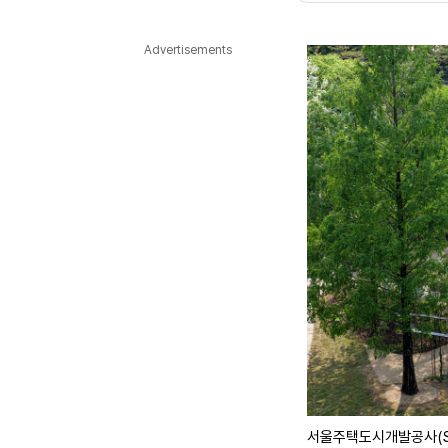
다국어뉴스
ENGLISH
Tiếng Việt
中文
Advertisements
서울주택도시개발공사(SH