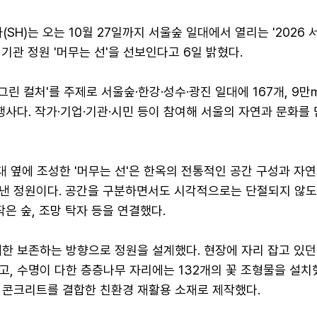
H)는 오는 10월 27일까지 서울숲 일대에서 열리는 '2026
기관 정원 '머무는 선'을 선보인다고 6일 밝혔다.
 그린 컬처'를 주제로 서울숲·한강·성수·광진 일대에 167개, 9
행사다. 작가·기업·기관·시민 등이 참여해 서울의 자연과 문화를
대 옆에 조성한 '머무는 선'은 한옥의 전통적인 공간 구성과 자연
낸 정원이다. 공간을 구분하면서도 시각적으로는 단절되지 않도
작은 숲, 조망 탁자 등을 연결했다.
한 보존하는 방향으로 정원을 설계했다. 현장에 자리 잡고 있던 
, 수명이 다한 층층나무 자리에는 132개의 꽃 조형물을 설치
 콘크리트를 결합한 친환경 재활용 소재로 제작했다.