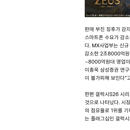
판매 부진 징후가 감지
스마트폰 수요가 감소
다. MX사업부는 신규
감소한 2조8000억원
~8000억원대 영업이
이종욱 삼성증권 연구
이 불가피해 보인다"고
한편 갤럭시S26 시리
것으로 나타났다. 시
의 점유율로 1위를 기
는 플래그십인 갤럭시S