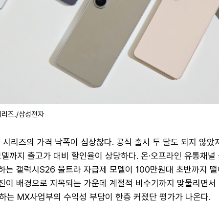
시리즈./삼성전자
' 시리즈의 가격 낙폭이 심상찮다. 공식 출시 두 달도 되지 않았
모델까지 출고가 대비 할인율이 상당하다. 온·오프라인 유통채널
하는 갤럭시S26 울트라 자급제 모델이 100만원대 초반까지 
 부진이 배경으로 지목되는 가운데 계절적 비수기까지 맞물리면서
하는 MX사업부의 수익성 부담이 한층 커졌단 평가가 나온다.