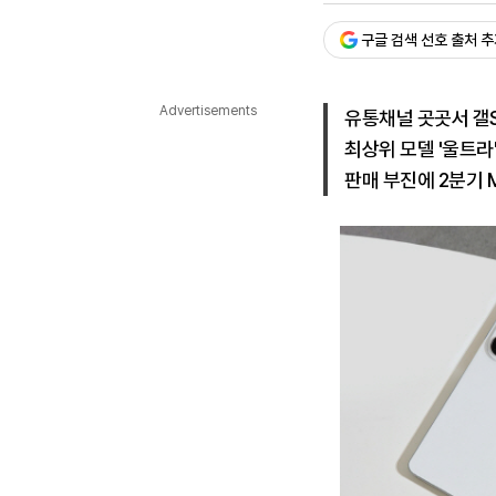
다국어뉴스
ENGLISH
Tiếng Việt
中文
구글 검색 선호 출처 
Advertisements
유통채널 곳곳서 갤S
최상위 모델 '울트라
판매 부진에 2분기 