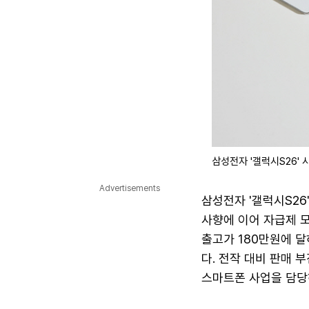
삼성전자 '갤럭시S26' 
Advertisements
삼성전자 '갤럭시S26
사향에 이어 자급제 
출고가 180만원에 달
다. 전작 대비 판매
스마트폰 사업을 담당