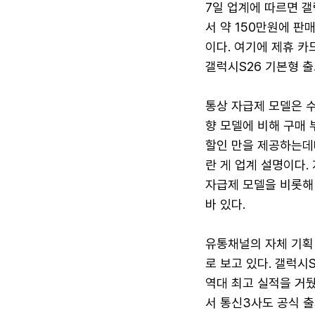
7일 업계에 따르면 갤
서 약 150만원에 판
이다. 여기에 제휴 카
갤럭시S26 기본형 출
통상 자급제 모델은 
향 모델에 비해 구매 
할인 만을 제공하는데
란 게 업계 설명이다.
자급제 모델을 비롯해 
바 있다.
유통채널의 자체 기획
로 보고 있다. 갤럭시
역대 최고 실적을 거뒀
서 통신3사도 공식 출