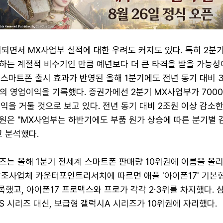
되면서 MX사업부 실적에 대한 우려도 커지도 있다. 특히 2분
하는 계절적 비수기인 만큼 예년보다 더 큰 타격을 받을 가능성
 스마트폰 출시 효과가 반영된 올해 1분기에도 전년 동기 대비 
의 영업이익을 기록했다. 증권가에선 2분기 MX사업부가 700
익을 거둘 것으로 보고 있다. 전년 동기 대비 2조원 이상 감소한
원은 "MX사업부는 하반기에도 부품 원가 상승에 따른 분기별 
 분석했다.
즈는 올해 1분기 전세계 스마트폰 판매량 10위권에 이름을 올
장조사업체 카운터포인트리서치에 따르면 애플 '아이폰17' 기본형
록했고, 아이폰17 프로맥스와 프로가 각각 2·3위를 차지했다.
 시리즈 대신, 보급형 갤럭시A 시리즈가 10위권에 자리했다.