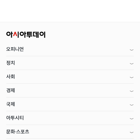
오피니언
정치
사회
경제
국제
아투시티
문화·스포츠