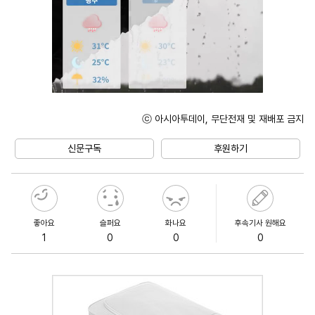
ⓒ 아시아투데이, 무단전재 및 재배포 금지
Unmute
신문구독
후원하기
좋아요
슬퍼요
화나요
후속기사 원해요
1
0
0
0