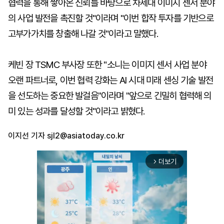
협력을 통해 쌓아온 신뢰를 바탕으로 차세대 이미지 센서 분야
의 사업 발전을 촉진할 것"이라며 "이번 합작 투자를 기반으로
고부가가치를 창출해 나갈 것"이라고 말했다.
케빈 장 TSMC 부사장 또한 "소니는 이미지 센서 사업 분야
오랜 파트너로, 이번 협력 강화는 AI 시대 미래 센싱 기술 발전
을 선도하는 중요한 발걸음"이라며 "앞으로 긴밀히 협력해 의
미 있는 성과를 달성할 것"이라고 밝혔다.
이지선 기자
sjl2@asiatoday.co.kr
더보기
arrow_forward_ios