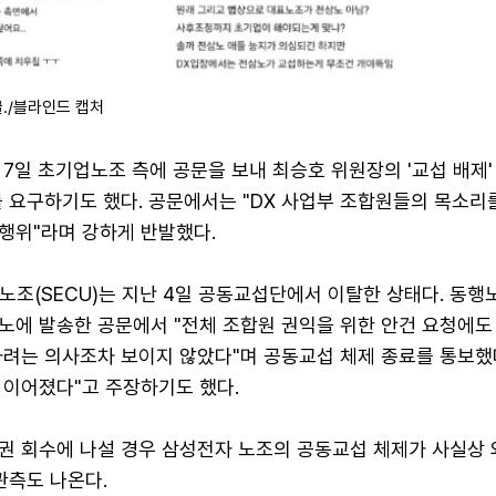
./블라인드 캡처
7일 초기업노조 측에 공문을 보내 최승호 위원장의 '교섭 배제'
 요구하기도 했다. 공문에서는 "DX 사업부 조합원들의 목소리
행위"라며 강하게 반발했다.
노조(SECU)는 지난 4일 공동교섭단에서 이탈한 상태다. 동행
노에 발송한 공문에서 "전체 조합원 권익을 위한 안건 요청에도
려는 의사조차 보이지 않았다"며 공동교섭 체제 종료를 통보했다
 이어졌다"고 주장하기도 했다.
권 회수에 나설 경우 삼성전자 노조의 공동교섭 체제가 사실상 
관측도 나온다.