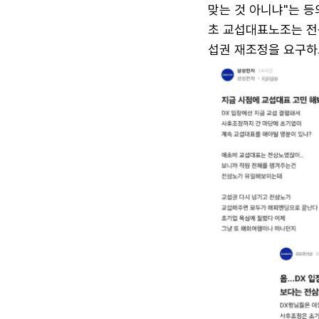
맞는 것 아니냐"는 등
초 교섭대표노조는 전
섭권 재조정을 요구하