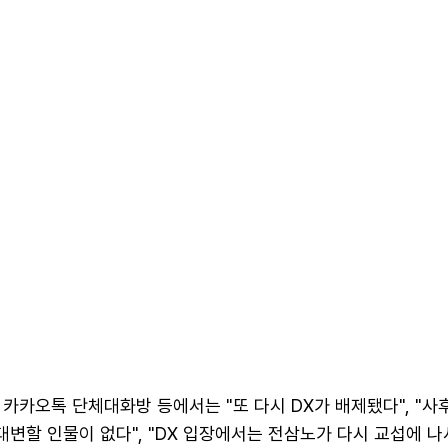
카카오톡 단체대화방 등에서는 "또 다시 DX가 배제됐다", "사
대변할 인물이 없다", "DX 입장에서는 전삼노가 다시 교섭에 나