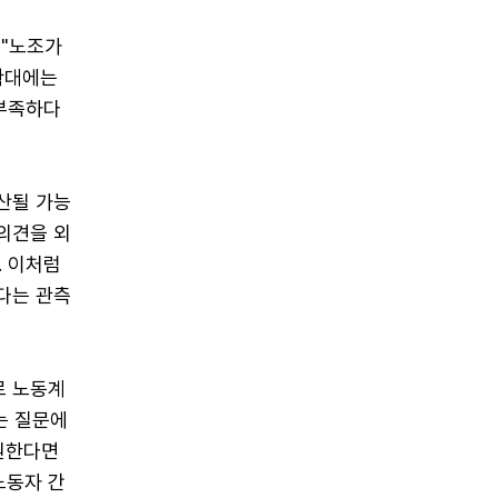
 "노조가
 확대에는
 부족하다
산될 가능
의견을 외
. 이처럼
다는 관측
로 노동계
는 질문에
 원한다면
노동자 간