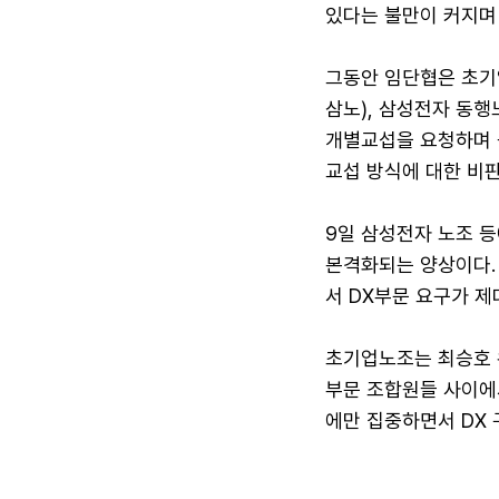
있다는 불만이 커지며
그동안 임단협은 초기
삼노), 삼성전자 동
개별교섭을 요청하며 
교섭 방식에 대한 비
9일 삼성전자 노조 
본격화되는 양상이다.
서 DX부문 요구가 제
초기업노조는 최승호 위
부문 조합원들 사이에
에만 집중하면서 DX