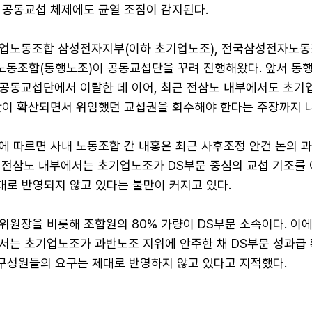
 공동교섭 체제에도 균열 조짐이 감지된다.
업노동조합 삼성전자지부(이하 초기업노조), 전국삼성전자노동
행노동조합(동행노조)이 공동교섭단을 꾸려 진행해왔다. 앞서 동
공동교섭단에서 이탈한 데 이어, 최근 전삼노 내부에서도 초기
판이 확산되면서 위임했던 교섭권을 회수해야 한다는 주장까지 나온
등에 따르면 사내 노동조합 간 내홍은 최근 사후조정 안건 논의 
 전삼노 내부에서는 초기업노조가 DS부문 중심의 교섭 기조를
대로 반영되지 않고 있다는 불만이 커지고 있다.
원장을 비롯해 조합원의 80% 가량이 DS부문 소속이다. 이에
서는 초기업노조가 과반노조 지위에 안주한 채 DS부문 성과급 
 구성원들의 요구는 제대로 반영하지 않고 있다고 지적했다.