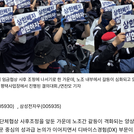
 임금협상 사후 조정에 나서기로 한 가운데, 노조 내부에서 갈등이 심화되고 있
자 평택사업장에서 진행된 결의대회./연찬모 기자
5930)
,
삼성전자우(005935)
단체협상 사후조정을 앞둔 가운데 노조간 갈등이 격화되는 양상
부문 중심의 성과급 논의가 이어지면서 디바이스경험(DX) 부문