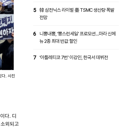
5
韓 삼전닉스 라이벌 臺 TSMC 생산량 폭발
전망
6
니뽕내뽕, ‘뽕스런세일’ 프로모션…마라 신메
뉴 2종 최대 반값 할인
7
‘아틀레티코 7번’ 이강인, 한국서 데뷔전
다. 사진
이다. 디
이 소외되고