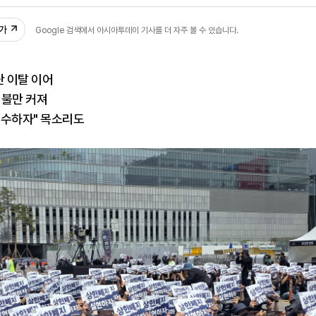
30
추가
Google 검색에서 아시아투데이 기사를 더 자주 볼 수 있습니다.
 이탈 이어
 불만 커져
회수하자" 목소리도