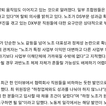
탈퇴 움직임도 이어지고 있는 것으로 알려졌다. 일부 조합원들은
고 있다"며 탈퇴 의사를 밝히고 있다. 노조가 DS부문 성과급
 부진을 겪고 있는 DX부문 직원들에 대한 요구안은 상대적으로
가 단순한 노노 갈등을 넘어 노조 대표성과 정체성 논란으로 확
계 관계자는 "노조가 특정 사업부 이익만 대변하고 다른 사업부 
기보다 사업부 이해단체에 가까워질 수밖에 없다"고 지적했다
화될 경우 과반노조 체제 자체가 흔들릴 가능성도 배제하기 어렵
 최근 한 인터뷰에서 협력회사 직원들을 비하하는 듯한 발언으
 했다. 최 위원장은 "하청업체와도 성과를 나눠야 하지 않느냐"
 한 분들이고 입사할 때 채용 조건이 달랐다"며 "하청 노조가
구하면 될 일"이라고 답했다. 노동계 일각에서는 해당 발언이 