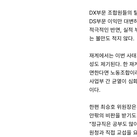
DX부문 조합원들의 
DS부문 이익만 대변하
적극적인 반면, 실적
는 불만도 적지 않다.
재계에서는 이번 사태
성도 제기된다. 한 재
면한다면 노동조합이라
사업부 간 균열이 심
이다.
한편 최승호 위원장은
안팎의 비판을 받기도
"정규직은 공부도 많이
원청과 직접 교섭을 요