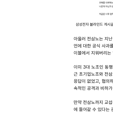
삼성전자 블라인드 게시글
아울러 전삼노는 지난 
언에 대한 공식 사과를
이블에서 지워버리는 
이미 3대 노조인 동행
근 초기업노조와 전삼
응답이 없었고, 협의하
속적인 공격과 비하가
만약 전삼노까지 교섭
에 들어갈 수 있다는 