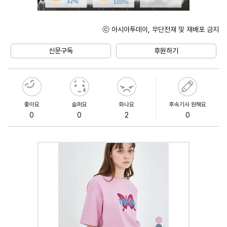
ⓒ 아시아투데이, 무단전재 및 재배포 금지
Unmute
신문구독
후원하기
좋아요
슬퍼요
화나요
후속기사 원해요
0
0
2
0