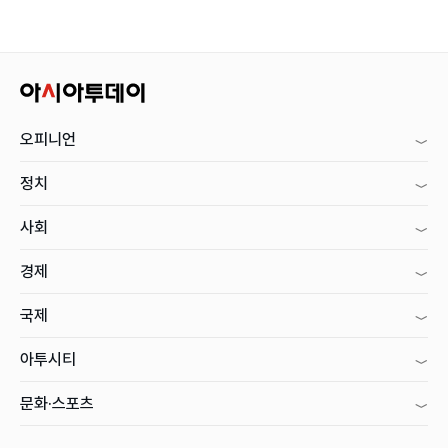
오피니언
정치
사회
경제
국제
아투시티
문화·스포츠