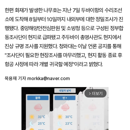
한편 화재가 발생한 나무호는 지난 7일 두바이항의 수리조선
소에 도착해 8일부터 10일까지 내외부에 대한 정밀조사가 진
행됐다. 중앙해양안전심판원 및 소방청 등으로 구성된 정부합
동조사단이 현지로 급파됐고 주두바이 총영사관도 현지에서
진상 규명 조사를 지원했다. 청와대는 이날 언론 공지를 통해
"조사단이 필요한 현장조사를 마무리했고, 현지 활동 종료 후
항공 사정에 따라 개별 귀국할 예정"이라고 밝혔다.
목용재 기자
morkka@naver.com
더보기
arrow_forward_ios