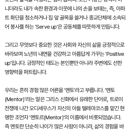
니더라도 내가 속한 환경과 이웃에 나의 손을 보태는, 즉, 아파
트 화단을 청소하거나 집 앞 골목을 쓸거나 종교단체에 소속되
어 봉사를 하는 'Serve up'은 공동체를 따뜻하게 만듭니다.
그리고 무엇보다 중요한 것은 사회와 자신의 삶을 긍정적으로
바라보며 노년의 내면을 건강하고 아름답게 가꾸는 'Positive
up'입니다. 긍정적인 태도는 본인뿐만 아니라 주변에도 선한
영향력을 퍼트립니다.
우리는 흔히 경험 많은 어른을 '멘토'라고 부릅니다. '멘토
(Mentor)'라는 말은 그리스 신화에서 유래한 단어로, 트로이
전쟁에 나간 오디세우스가 자신의 아들 텔레마코스를 맡긴 현
명한 조언자 '멘토르(Mentor)'의 이름에서 비롯되었습니다.
즉 멘토란 단순히 나이가 많은 사람이 아니라, 삶의 경험을 바