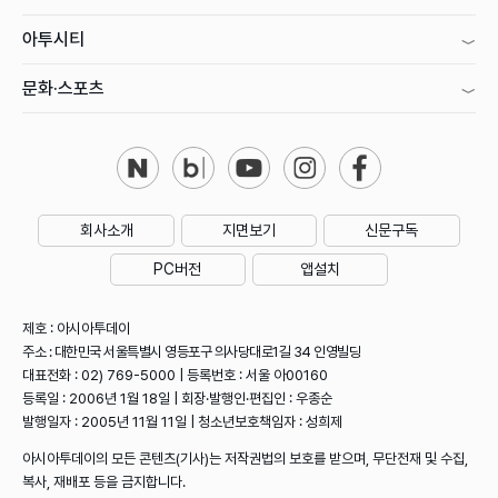
아투시티
문화·스포츠
회사소개
지면보기
신문구독
PC버전
앱설치
제호 : 아시아투데이
주소 : 대한민국 서울특별시 영등포구 의사당대로1길 34 인영빌딩
대표전화 : 02) 769-5000 | 등록번호 : 서울 아00160
등록일 : 2006년 1월 18일 | 회장·발행인·편집인 : 우종순
발행일자 : 2005년 11월 11일 | 청소년보호책임자 : 성희제
아시아투데이의 모든 콘텐츠(기사)는 저작권법의 보호를 받으며, 무단전재 및 수집,
복사, 재배포 등을 금지합니다.