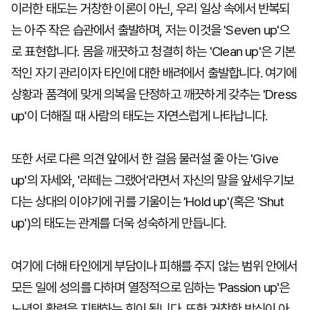
이러한 태도는 거창한 이론이 아닌, 우리 일상 속에서 반복되
는 아주 작은 습관에서 출발하며, 저는 이것을 'Seven up'으
로 표현합니다. 몸을 깨끗하고 청결히 하는 'Clean up'은 기본
적인 자기 관리이자 타인에 대한 배려에서 출발합니다. 여기에
상황과 품격에 맞게 의복을 단정하고 깨끗하게 갖추는 'Dress
up'이 더해질 때 사람의 태도는 자연스럽게 나타납니다.
또한 서로 다른 의견 앞에서 한 걸음 물러설 줄 아는 'Give
up'의 자세와, '라떼는 그랬어'라면서 자신의 말을 앞세우기보
다는 상대의 이야기에 귀를 기울이는 'Hold up'(혹은 'Shut
up')의 태도는 관계를 더욱 성숙하게 만듭니다.
여기에 더해 타인에게 부담이나 피해를 주지 않는 범위 안에서
모든 일에 성의를 다하며 열정적으로 임하는 'Passion up'은
노년의 활력을 지탱하는 힘이 됩니다. 또한 거창한 방식이 아